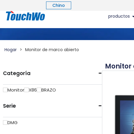
Chino
productos
Hogar
>
Monitor de marco abierto
Monitor
-
Categoría
Monitor
X86
BRAZO
-
Serie
DMG