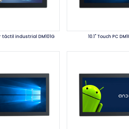
r táctil industrial DM101G
10.1" Touch PC DM