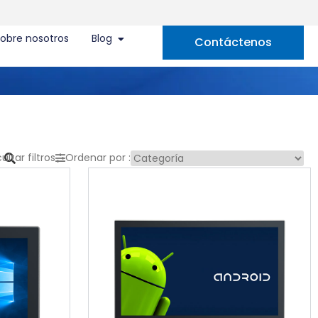
obre nosotros
Blog
Contáctenos
ultar filtros
Ordenar por :