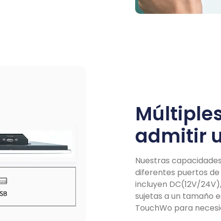
Múltiple
admitir 
Nuestras capacidades 
diferentes puertos de 
incluyen DC(12V/24V),
sujetas a un tamaño e
TouchWo para necesid