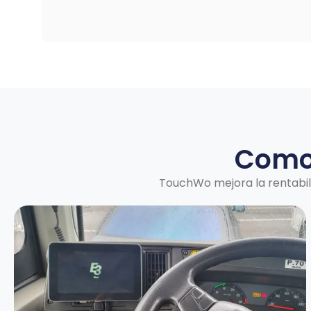
Como 
TouchWo mejora la rentabili