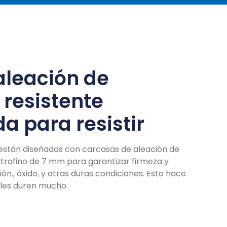
aleación de
 resistente
a para resistir
s están diseñadas con carcasas de aleación de
ltrafino de 7 mm para garantizar firmeza y
ión., óxido, y otras duras condiciones. Esto hace
iles duren mucho.