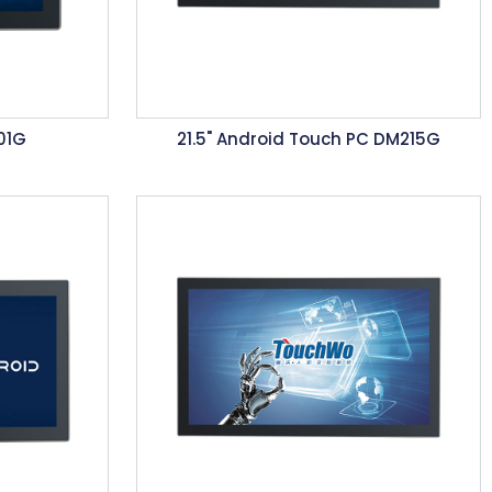
101G
21.5" Android Touch PC DM215G