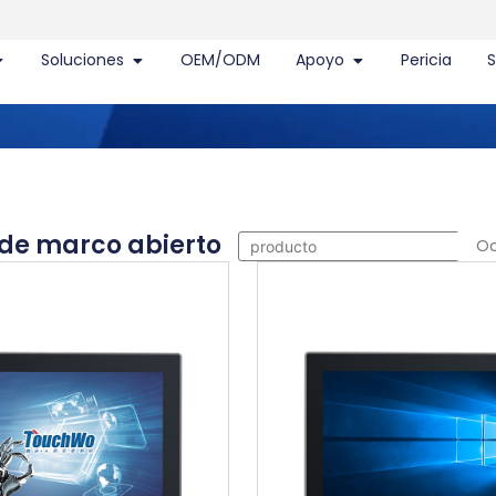
Soluciones
OEM/ODM
Apoyo
Pericia
S
 de marco abierto
Oc