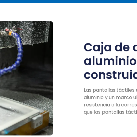
Caja de 
aluminio
construid
Las pantallas táctile
aluminio y un marco u
resistencia a la corros
que las pantallas táct