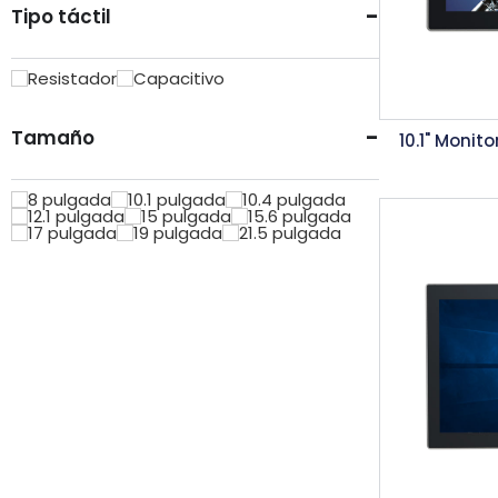
-
Tipo táctil
Resistador
Capacitivo
-
Tamaño
10.1" Monito
8 pulgada
10.1 pulgada
10.4 pulgada
12.1 pulgada
15 pulgada
15.6 pulgada
17 pulgada
19 pulgada
21.5 pulgada