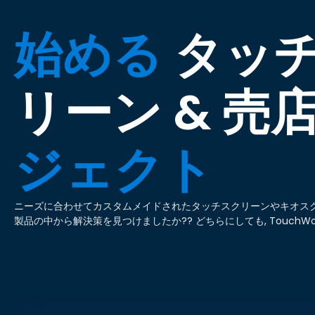
始める
タッ
リーン & 売
ジェクト
ニーズに合わせてカスタムメイドされたタッチスクリーンやキオスク
製品の中から解決策を見つけましたか?? どちらにしても, TouchW