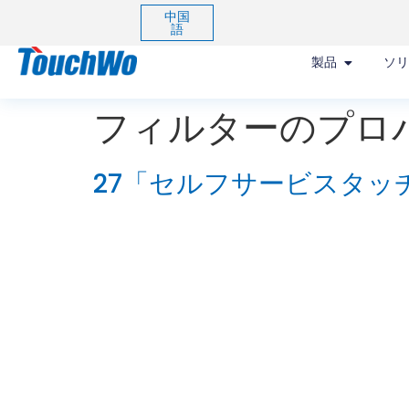
中国
語
製品
ソ
フィルターのプロ
27「セルフサービスタッチキ