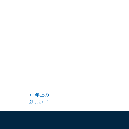
←
年上の
新しい
→