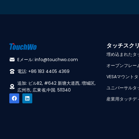
タッチスク
埋め込まれたタ
Eメール: info@touchwo.com
オープンフレー
電話: +86 183 4405 4369
VESAマウント
追加: ビルB2, #642 新塘大道西, 増城区,
ユニバーサルタ
広州市, 広東省,中国. 511340
産業用タッチデ