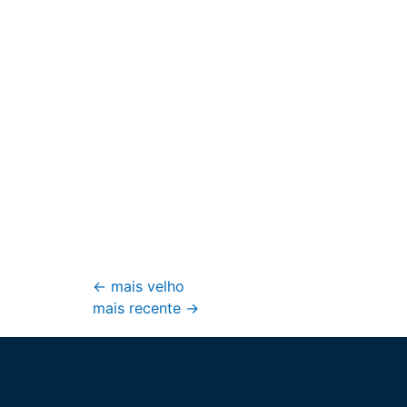
←
mais velho
mais recente
→