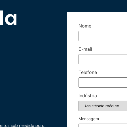
la
Nome
E-mail
Telefone
Indústria
Mensagem
feitos sob medida para