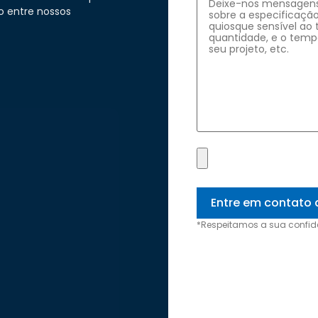
o entre nossos
*Respeitamos a sua confid