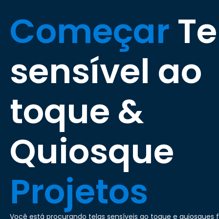
Começar
Te
sensível ao
toque &
Quiosque
Projetos
Você está procurando telas sensíveis ao toque e quiosques 