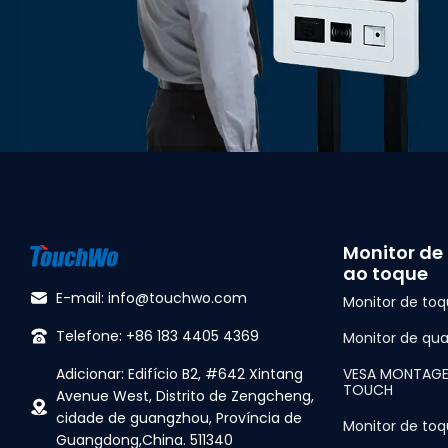
Monitor de 
ao toque
E-mail: info@touchwo.com
Monitor de toq
Telefone: +86 183 4405 4369
Monitor de qua
Adicionar: Edifício B2, #642 Xintang
VESA MONTAG
TOUCH
Avenue West, Distrito de Zengcheng,
cidade de guangzhou, Província de
Monitor de toq
Guangdong,China. 511340