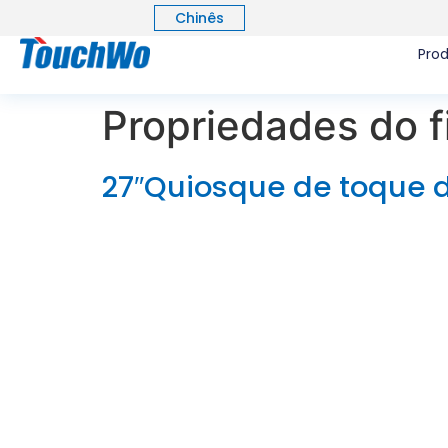
Chinês
Pro
Propriedades do fi
27″Quiosque de toque 