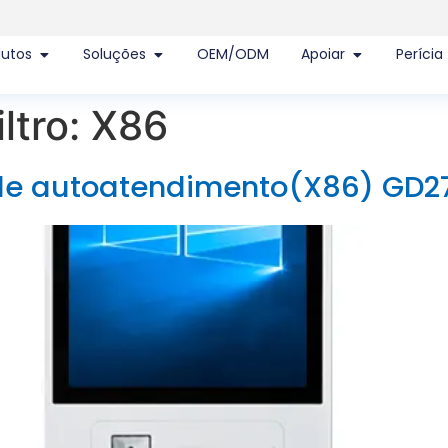
dutos
Soluções
OEM/ODM
Apoiar
Perícia
ltro:
X86
de autoatendimento(X86) GD2