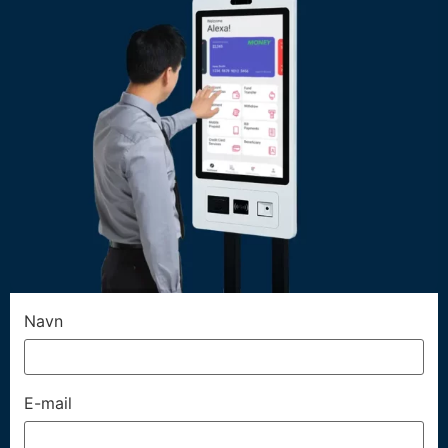
Navn
E-mail