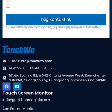
*Vi respekterer din fortrolighed, og alle oplysninger er beskyttet.
E-mail: info@touchwo.com
Telefon: +86 183 4405 4369
Tilføje: Bygning B2, #642 Xintang Avenue West, Zengcheng-
distriktet, Guangzhou by, Guangdong-provinsen,Kina. 511340
Touch Screen Monitor
Indbygget berøringsskærm
Åbn Frame Monitor