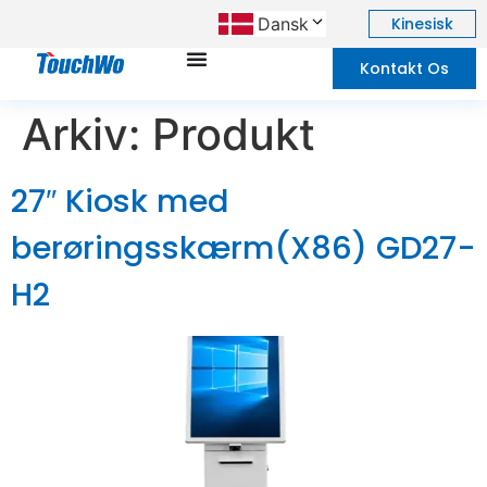
Dansk
Kinesisk
Kontakt Os
Arkiv:
Produkt
27″ Kiosk med
berøringsskærm(X86) GD27-
H2