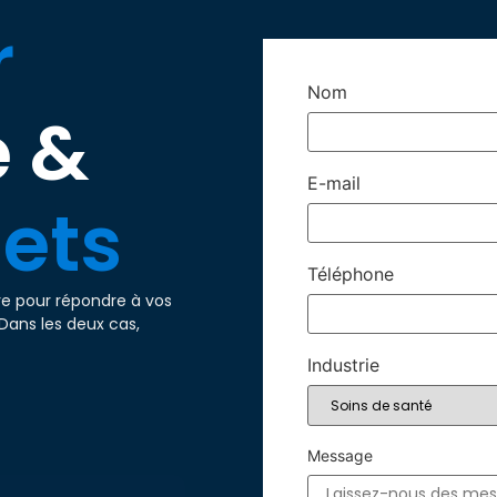
r
Nom
e &
E-mail
jets
Téléphone
re pour répondre à vos
Dans les deux cas,
Industrie
Message