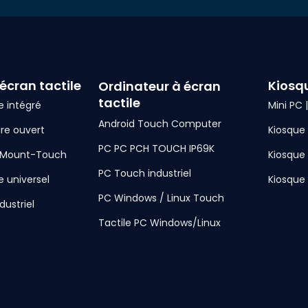
écran tactile
Kiosqu
Ordinateur à écran
tactile
e intégré
Mini PC 
Android Touch Computer
re ouvert
Kiosque
PC PC PCH TOUCH IP69K
 Mount-Touch
Kiosque
PC Touch industriel
e universel
Kiosque
PC Windows / Linux Touch
dustriel
Tactile PC Windows/Linux