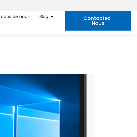
ropos de nous
Blog
Contactez-
Nous