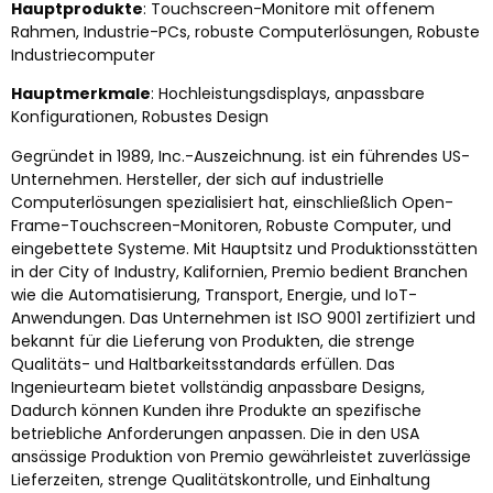
Hauptprodukte
: Touchscreen-Monitore mit offenem
Rahmen, Industrie-PCs, robuste Computerlösungen, Robuste
Industriecomputer
Hauptmerkmale
: Hochleistungsdisplays, anpassbare
Konfigurationen, Robustes Design
Gegründet in 1989, Inc.-Auszeichnung. ist ein führendes US-
Unternehmen. Hersteller, der sich auf industrielle
Computerlösungen spezialisiert hat, einschließlich Open-
Frame-Touchscreen-Monitoren, Robuste Computer, und
eingebettete Systeme. Mit Hauptsitz und Produktionsstätten
in der City of Industry, Kalifornien, Premio bedient Branchen
wie die Automatisierung, Transport, Energie, und IoT-
Anwendungen. Das Unternehmen ist ISO 9001 zertifiziert und
bekannt für die Lieferung von Produkten, die strenge
Qualitäts- und Haltbarkeitsstandards erfüllen. Das
Ingenieurteam bietet vollständig anpassbare Designs,
Dadurch können Kunden ihre Produkte an spezifische
betriebliche Anforderungen anpassen. Die in den USA
ansässige Produktion von Premio gewährleistet zuverlässige
Lieferzeiten, strenge Qualitätskontrolle, und Einhaltung