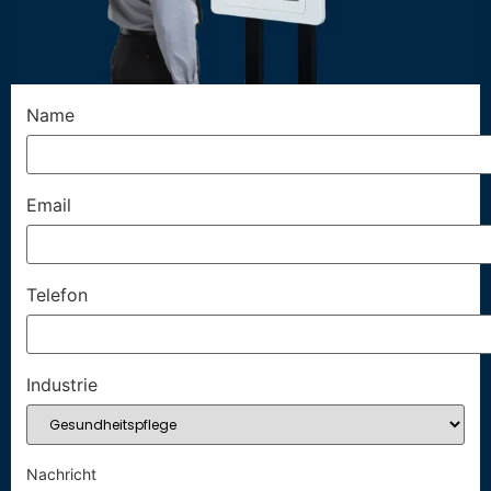
Name
Email
Telefon
Industrie
Nachricht