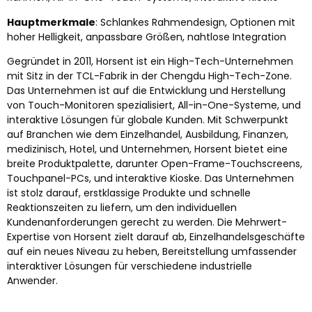
Hauptmerkmale
: Schlankes Rahmendesign, Optionen mit
hoher Helligkeit, anpassbare Größen, nahtlose Integration
Gegründet in 2011, Horsent ist ein High-Tech-Unternehmen
mit Sitz in der TCL-Fabrik in der Chengdu High-Tech-Zone.
Das Unternehmen ist auf die Entwicklung und Herstellung
von Touch-Monitoren spezialisiert, All-in-One-Systeme, und
interaktive Lösungen für globale Kunden. Mit Schwerpunkt
auf Branchen wie dem Einzelhandel, Ausbildung, Finanzen,
medizinisch, Hotel, und Unternehmen, Horsent bietet eine
breite Produktpalette, darunter Open-Frame-Touchscreens,
Touchpanel-PCs, und interaktive Kioske. Das Unternehmen
ist stolz darauf, erstklassige Produkte und schnelle
Reaktionszeiten zu liefern, um den individuellen
Kundenanforderungen gerecht zu werden. Die Mehrwert-
Expertise von Horsent zielt darauf ab, Einzelhandelsgeschäfte
auf ein neues Niveau zu heben, Bereitstellung umfassender
interaktiver Lösungen für verschiedene industrielle
Anwender.