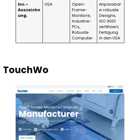
Inc.-
USA
Open-
Anpassbar
Auszeichn
Frame-
e robuste
ung.
Monitore,
Designs,
Industrie-
ISO 9001
PCs,
zertifiziert,
Robuste
Fertigung
Computer
in den USA
TouchWo