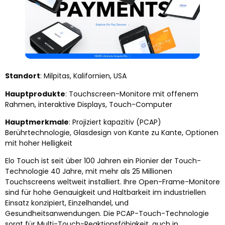
Standort
: Milpitas, Kalifornien, USA
Hauptprodukte
: Touchscreen-Monitore mit offenem
Rahmen, interaktive Displays, Touch-Computer
Hauptmerkmale
: Projiziert kapazitiv (PCAP)
Berührtechnologie, Glasdesign von Kante zu Kante, Optionen
mit hoher Helligkeit
Elo Touch ist seit über 100 Jahren ein Pionier der Touch-
Technologie 40 Jahre, mit mehr als 25 Millionen
Touchscreens weltweit installiert. Ihre Open-Frame-Monitore
sind für hohe Genauigkeit und Haltbarkeit im industriellen
Einsatz konzipiert, Einzelhandel, und
Gesundheitsanwendungen. Die PCAP-Touch-Technologie
sorgt für Multi-Touch-Reaktionsfähigkeit, auch in