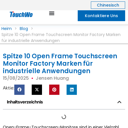
Chinesisch
Kontaktiere Uns
Heim
>
Blog
>
Spitze 10 Open Frame Touchscreen Monitor Factory Marken
für industrielle Anwendungen
Spitze 10 Open Frame Touchscreen
Monitor Factory Marken für
industrielle Anwendungen
15/08/2025
Jensen Huang
Aktie:
Inhaltsverzeichnis
Open-Frame-Touchscreen-Monitore sind in einer Vielzahl