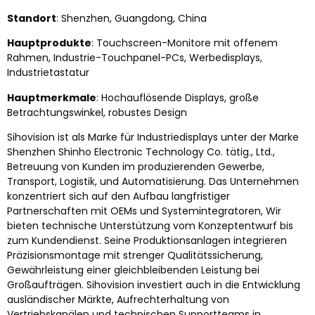
Standort
: Shenzhen, Guangdong, China
Hauptprodukte
: Touchscreen-Monitore mit offenem
Rahmen, Industrie-Touchpanel-PCs, Werbedisplays,
Industrietastatur
Hauptmerkmale
: Hochauflösende Displays, große
Betrachtungswinkel, robustes Design
Sihovision ist als Marke für Industriedisplays unter der Marke
Shenzhen Shinho Electronic Technology Co. tätig., Ltd.,
Betreuung von Kunden im produzierenden Gewerbe,
Transport, Logistik, und Automatisierung. Das Unternehmen
konzentriert sich auf den Aufbau langfristiger
Partnerschaften mit OEMs und Systemintegratoren, Wir
bieten technische Unterstützung vom Konzeptentwurf bis
zum Kundendienst. Seine Produktionsanlagen integrieren
Präzisionsmontage mit strenger Qualitätssicherung,
Gewährleistung einer gleichbleibenden Leistung bei
Großaufträgen. Sihovision investiert auch in die Entwicklung
ausländischer Märkte, Aufrechterhaltung von
Vertriebskanälen und technischen Supportteams in