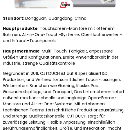
Standort
: Dongguan, Guangdong, China
Hauptprodukte
: Touchscreen-Monitore mit offenem
Rahmen, All-in-One-Touch-Systeme, Oberflächenwellen-
und Infrarot-Touchpanels
Hauptmerkmale
: Multi-Touch-Fähigkeit, anpassbare
Größen und Konfigurationen, Breite Anwendbarkeit in der
Industrie, strenge Qualitätskontrolle
Gegründet in 2011, CJTOUCH ist auf R spezialisiert&D,
Produktion, und Vertrieb fortschrittlicher Touch-Lösungen.
Wir beliefern Branchen wie Gaming, Kioske, Pos,
Gesundheitspflege, und Transport, Das Unternehmen liefert
äußerst reaktionsschnelle und langlebige Open-Frame-
Monitore und All-in-One-Systeme. Mit erfahrenen
technischen Teams, fortschrittliche Produktionsausrüstung,
und strenge Qualitätskontrolle, CJTOUCH sorgt für
zuverlässige Leistung. Flexible Anpassung, einschließlich
Berührungsempfindlichkeit, Größe, und Integration, macht