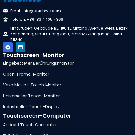
Email: info@touchwo.com
Telefon: +86 183 4405 4369
Hinzufügen: Gebäude B2, #642 Xintang Avenue West, Bezirk
Zengcheng, Stadt Guangzhou, Provinz Guangdong,China.
511340
Touchscreen-Monitor
Eingebetteter Berührungsmonitor
Open-Frame-Monitor
Vesa Mount-Touch Monitor
Universeller Touch-Monitor
Industrielles Touch-Display
Touchscreen-Computer
Android Touch Computer