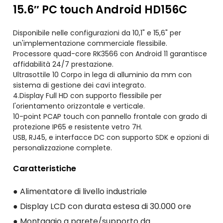
15.6″ PC touch Android HD156C
Disponibile nelle configurazioni da 10,1" e 15,6" per
un'implementazione commerciale flessibile.
Processore quad-core RK3566 con Android 11 garantisce
affidabilità 24/7 prestazione.
Ultrasottile 10 Corpo in lega di alluminio da mm con
sistema di gestione dei cavi integrato.
4.Display Full HD con supporto flessibile per
l'orientamento orizzontale e verticale.
10-point PCAP touch con pannello frontale con grado di
protezione IP65 e resistente vetro 7H.
USB, RJ45, e interfacce DC con supporto SDK e opzioni di
personalizzazione complete.
Caratteristiche
● Alimentatore di livello industriale
● Display LCD con durata estesa di 30.000 ore
● Montaggio a parete/supporto da