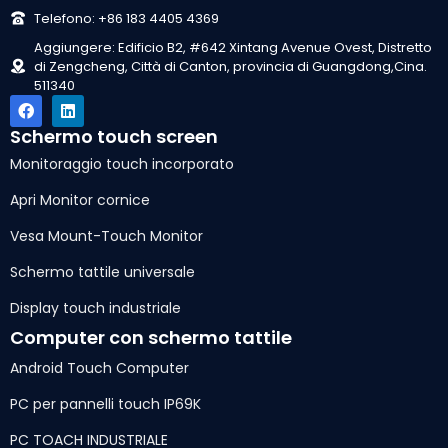
Telefono: +86 183 4405 4369
Aggiungere: Edificio B2, #642 Xintang Avenue Ovest, Distretto
di Zengcheng, Città di Canton, provincia di Guangdong,Cina.
511340
Schermo touch screen
Monitoraggio touch incorporato
Apri Monitor cornice
Vesa Mount-Touch Monitor
Schermo tattile universale
Display touch industriale
Computer con schermo tattile
Android Touch Computer
PC per pannelli touch IP69K
PC TOACH INDUSTRIALE