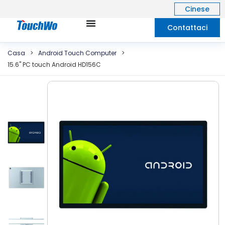
Cinese
Contattaci
Casa
>
Android Touch Computer
>
15.6" PC touch Android HD156C