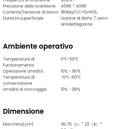
Precisione della scansione
4096 * 4096
Corrente/tensione di lavoro
180Ma/CC+5V±5%
Durezza superficiale
Lezione di Mohs 7 vetro
antideflagrante
Ambiente operativo
Temperatura di
0℃-50℃
funzionamento
Operazione Umidità
10% - 80%
Temperatura di
-5℃-60℃
conservazione
Umidità di stoccaggio
10% - 85%
Dimensione
Macchina(cm)
36.76（L）* 22（A）*