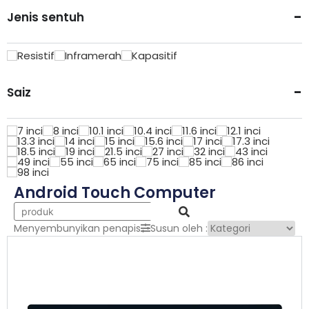
-
Jenis sentuh
Resistif
Inframerah
Kapasitif
-
Saiz
7 inci
8 inci
10.1 inci
10.4 inci
11.6 inci
12.1 inci
13.3 inci
14 inci
15 inci
15.6 inci
17 inci
17.3 inci
18.5 inci
19 inci
21.5 inci
27 inci
32 inci
43 inci
49 inci
55 inci
65 inci
75 inci
85 inci
86 inci
98 inci
Android Touch Computer
Menyembunyikan penapis
Susun oleh :