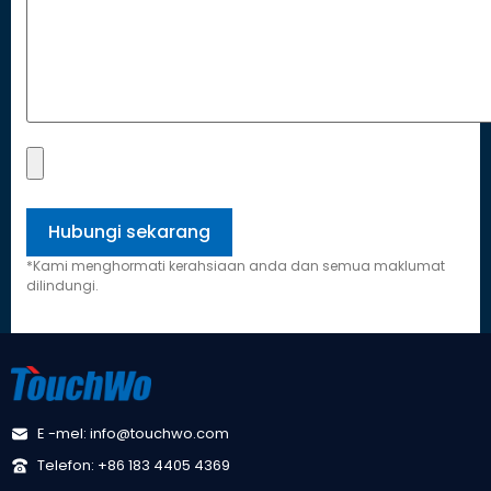
*Kami menghormati kerahsiaan anda dan semua maklumat
dilindungi.
E -mel: info@touchwo.com
Telefon: +86 183 4405 4369