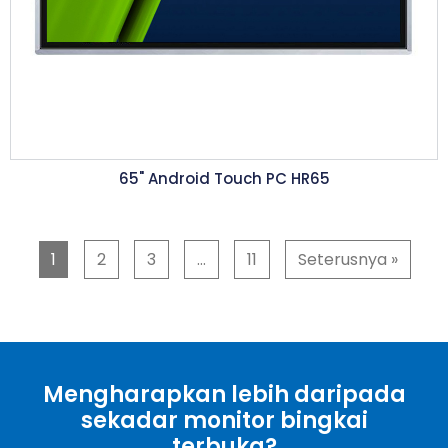
65" Android Touch PC HR65
1
2
3
…
11
Seterusnya »
Mengharapkan lebih daripada
sekadar monitor bingkai
terbuka?