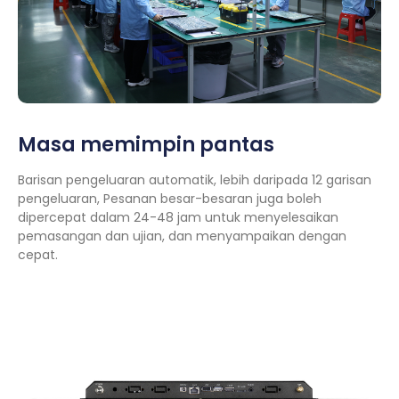
Masa memimpin pantas
Barisan pengeluaran automatik, lebih daripada 12 garisan
pengeluaran, Pesanan besar-besaran juga boleh
dipercepat dalam 24-48 jam untuk menyelesaikan
pemasangan dan ujian, dan menyampaikan dengan
cepat.