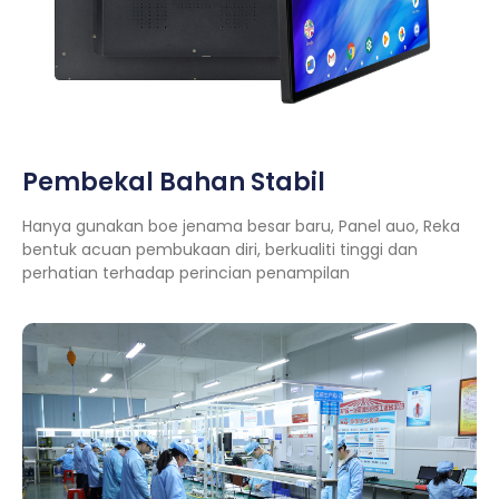
Pembekal Bahan Stabil
Hanya gunakan boe jenama besar baru, Panel auo, Reka
bentuk acuan pembukaan diri, berkualiti tinggi dan
perhatian terhadap perincian penampilan