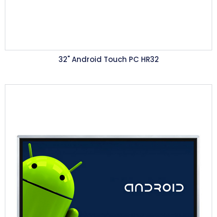
32" Android Touch PC HR32