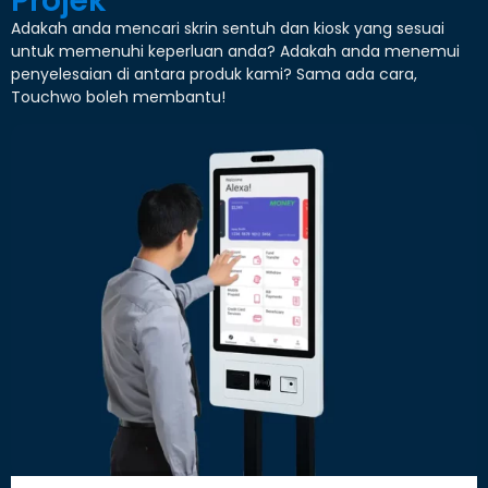
Projek
Adakah anda mencari skrin sentuh dan kiosk yang sesuai
untuk memenuhi keperluan anda? Adakah anda menemui
penyelesaian di antara produk kami? Sama ada cara,
Touchwo boleh membantu!