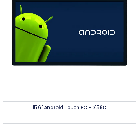
15.6" Android Touch PC HD156C