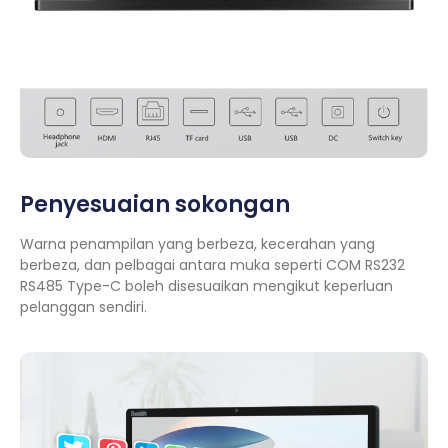
Penyesuaian sokongan
Warna penampilan yang berbeza, kecerahan yang
berbeza, dan pelbagai antara muka seperti COM RS232
RS485 Type-C boleh disesuaikan mengikut keperluan
pelanggan sendiri.