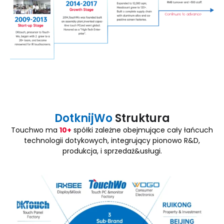
DotknijWo
Struktura
Touchwo ma
10+
spółki zależne obejmujące cały łańcuch
technologii dotykowych, integrujący pionowo R&D,
produkcja, i sprzedaż&usługi.