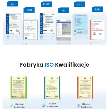
Fabryka
ISO
Kwalifikacje