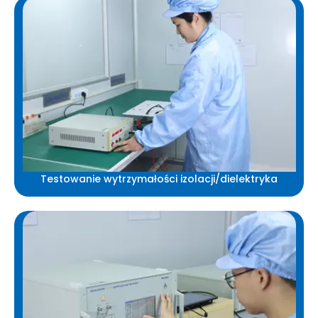
Testowanie wytrzymałości izolacji/dielektryka