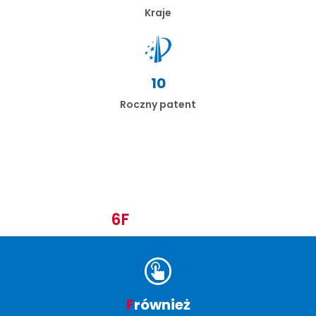
Kraje
10
Roczny patent
6F
Wartości
F
również