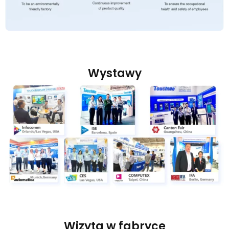
Wystawy
Wizyta w fabryce