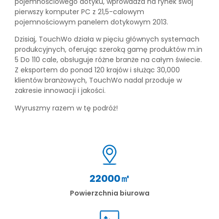
pojemnościowego dotyku, wprowadza na rynek swój
pierwszy komputer PC z 21,5-calowym
pojemnościowym panelem dotykowym 2013.
Dzisiaj, TouchWo działa w pięciu głównych systemach
produkcyjnych, oferując szeroką gamę produktów m.in
5 Do 110 cale, obsługuje różne branże na całym świecie.
Z eksportem do ponad 120 krajów i służąc 30,000
klientów branżowych, TouchWo nadal przoduje w
zakresie innowacji i jakości.
Wyruszmy razem w tę podróż!
22000㎡
Powierzchnia biurowa