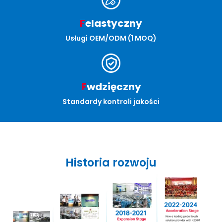
F
elastyczny
Usługi OEM/ODM (1 MOQ)
F
wdzięczny
Standardy kontroli jakości
Historia rozwoju