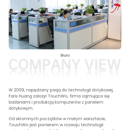
Biuro
W 2009, napędzany pasją do technologii dotykowej,
Faris Huang założył TouchWo, firma zajmująca się
badaniami i produkcją komputerów z panelem
dotykowym.
Od skromnych początków w małym warsztacie,
TouchWo jest pionierem w rozwoju technologii