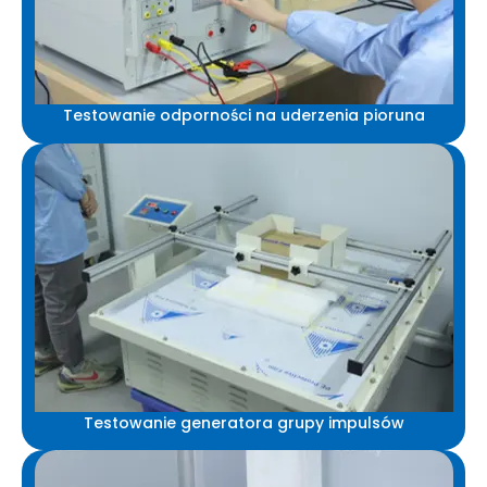
Testowanie odporności na uderzenia pioruna
Testowanie generatora grupy impulsów