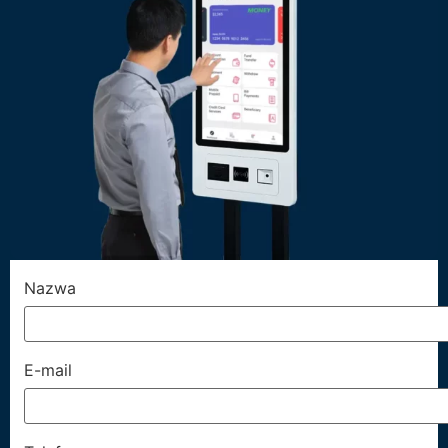
Nazwa
E-mail