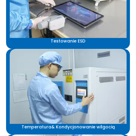
Testowanie ESD
Temperatura& Kondycjonowanie wilgocią