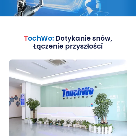
T
ochWo:
Dotykanie snów,
Łączenie przyszłości