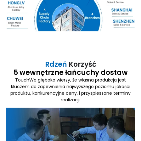
Rdzeń
Korzyść
5 wewnętrzne łańcuchy dostaw
TouchWo głęboko wierzy, że własna produkcja jest
kluczem do zapewnienia najwyższego poziomu jakości
produktu, konkurencyjne ceny, i przyspieszone terminy
realizacji.