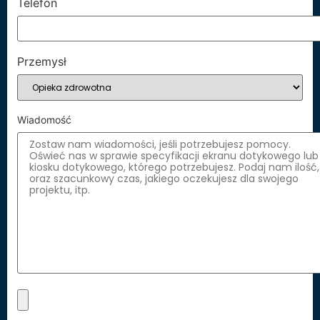
Telefon
Przemysł
Wiadomość