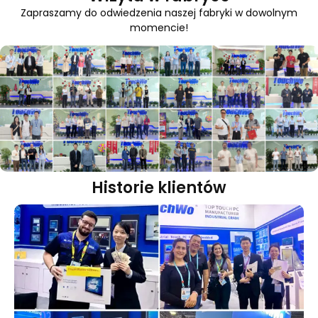
Zapraszamy do odwiedzenia naszej fabryki w dowolnym
momencie!
Historie klientów