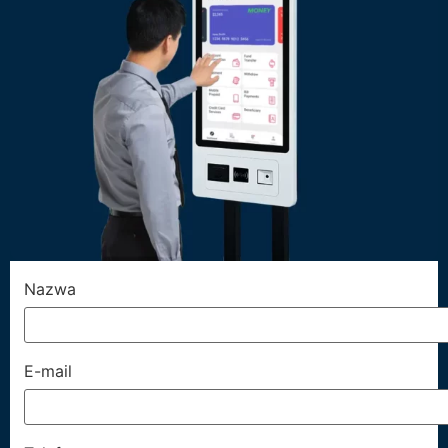
Nazwa
E-mail