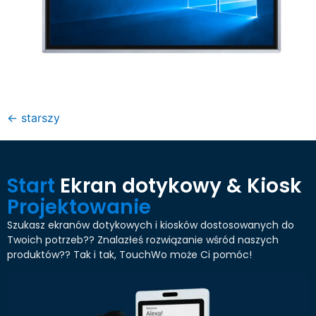
←
starszy
Start
Ekran dotykowy & Kiosk
Projektowanie
Szukasz ekranów dotykowych i kiosków dostosowanych do
Twoich potrzeb?? Znalazłeś rozwiązanie wśród naszych
produktów?? Tak i tak, TouchWo może Ci pomóc!