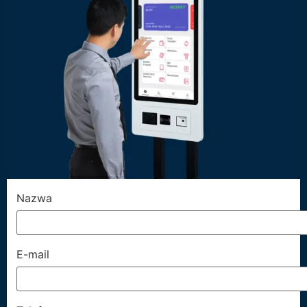
Nazwa
E-mail