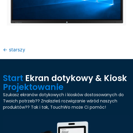
←
starszy
Start
Ekran dotykowy & Kiosk
Projektowanie
Szukasz ekranów dotykowych i kiosków dostosowanych do
Twoich potrzeb?? Znalazłeś rozwiązanie wśród naszych
produktów?? Tak i tak, TouchWo może Ci pomóc!