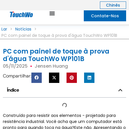
Chinês
Contate-Nos
Lar
>
Notícias
>
PC com painel de toque à prova d'água TouchWo WP101B
PC com painel de toque à prova
d'água TouchWo WP101B
05/11/2025
Jensen Huang
Compartilhar:
Índice
Construído para resistir aos elementos - projetado para
resistência industrial. Você acha que um computador está
pronto para quando toca na água?Este não. Apresentando o