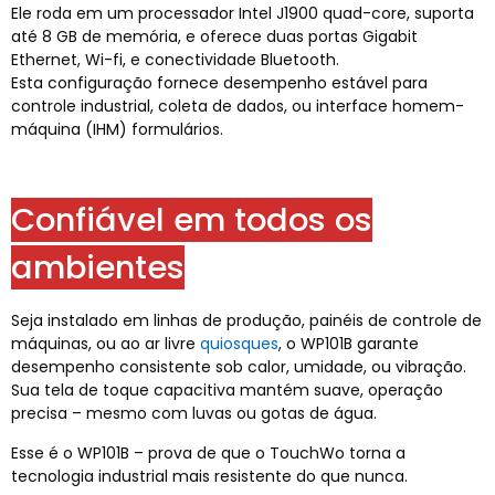
Ele roda em um processador Intel J1900 quad-core, suporta
até 8 GB de memória, e oferece duas portas Gigabit
Ethernet, Wi-fi, e conectividade Bluetooth.
Esta configuração fornece desempenho estável para
controle industrial, coleta de dados, ou interface homem-
máquina (IHM) formulários.
Confiável em todos os
ambientes
Seja instalado em linhas de produção, painéis de controle de
máquinas, ou ao ar livre
quiosques
, o WP101B garante
desempenho consistente sob calor, umidade, ou vibração.
Sua tela de toque capacitiva mantém suave, operação
precisa – mesmo com luvas ou gotas de água.
Esse é o WP101B – prova de que o TouchWo torna a
tecnologia industrial mais resistente do que nunca.