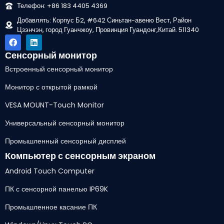
Телефон: +86 183 4405 4369
Добавлять: Корпус Б2, #642 Синьтан-авеню Вест, Район
Цзэнчэн, город Гуанчжоу, Провинция Гуандонг,Китай. 511340
Сенсорный монитор
Встроенный сенсорный монитор
Монитор с открытой рамкой
VESA MOUNT-Touch Monitor
Универсальный сенсорный монитор
Промышленный сенсорный дисплей
Компьютер с сенсорным экраном
Android Touch Computer
ПК с сенсорной панелью IP69K
Промышленное касание ПК