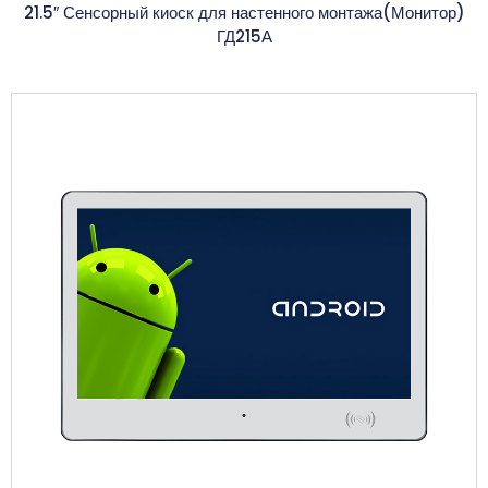
21.5″ Сенсорный киоск для настенного монтажа(Монитор)
ГД215А