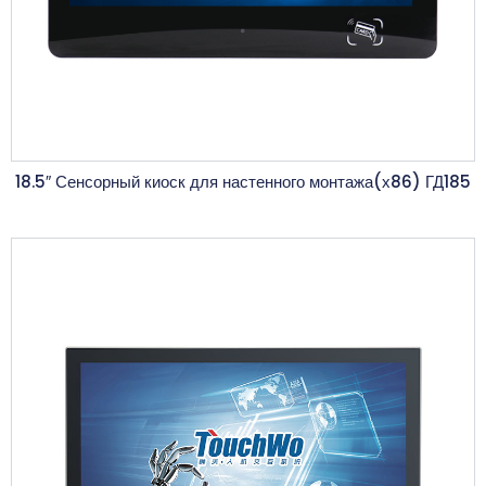
18.5″ Сенсорный киоск для настенного монтажа(х86) ГД185