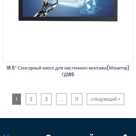
18.5″ Сенсорный киоск для настенного монтажа(Монитор)
ГД185
1
2
3
…
11
следующий »