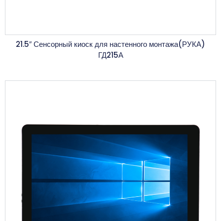
21.5″ Сенсорный киоск для настенного монтажа(РУКА)
ГД215А