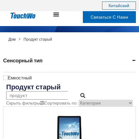
Китайский
Связаться С Нами
Дом
>
Продукт старый
-
Сенсорный тип
Емкостный
Продукт старый
Скрыть фильтры
Сортировать по :