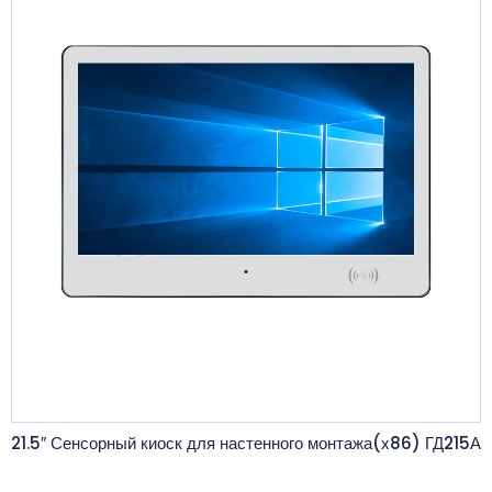
21.5″ Сенсорный киоск для настенного монтажа(х86) ГД215А