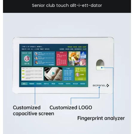
Senior club touch allt-i-ett-dator