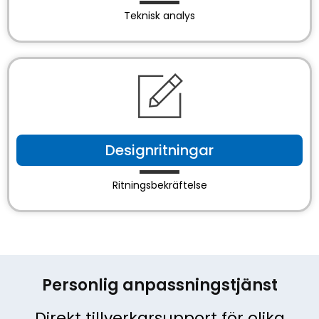
Teknisk analys
Designritningar
Ritningsbekräftelse
Personlig anpassningstjänst
Direkt tillverkarsupport för olika