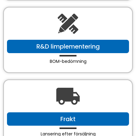
R&D limplementering
BOM-bedömning
Frakt
Lansering efter försäljning