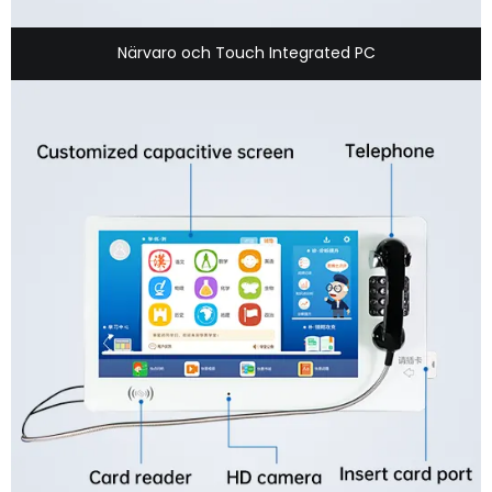
Närvaro och Touch Integrated PC