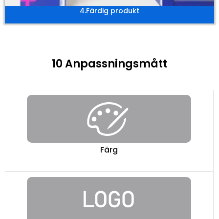
4.Färdig produkt
10 Anpassningsmått
Färg