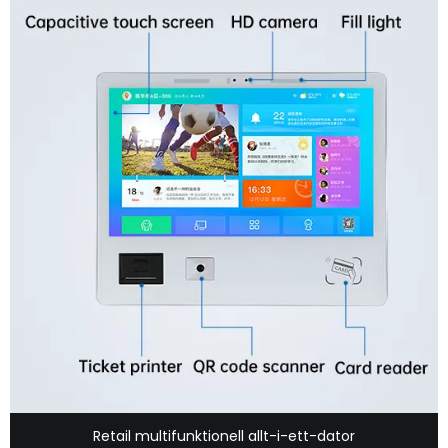
Retail multifunktionell allt-i-ett-dator