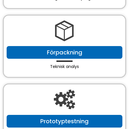
Förpackning
Teknisk analys
Prototyptestning