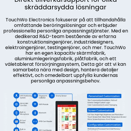
skräddarsydda lösningar
TouchWo Electronics fokuserar på att tillhandahålla
omfattande beröringslösningar och erbjuder
professionella personliga anpassningstjänster. Med en
dedikerad R&D-team bestående av erfarna
konstruktionsingenjörer, industridesigners,
elektroingenjörer, testingenjörer, och mer. TouchWo
har en egen kapacitiv skärmfabrik,
aluminiumlegeringsfabrik, plåtfabrik, och ett
väletablerat försörjningssystem, Detta gör att vi kan
samarbeta nära med design, hantera detaljer
effektivt, och omedelbart uppfylla kundernas
personliga anpassningsbehov.