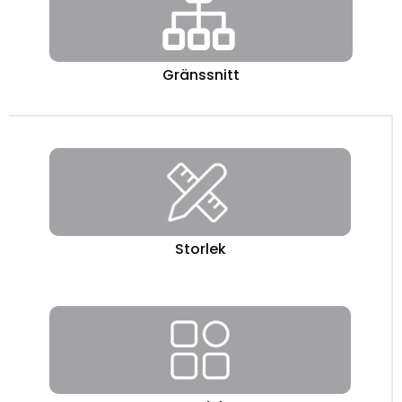
Gränssnitt
Storlek