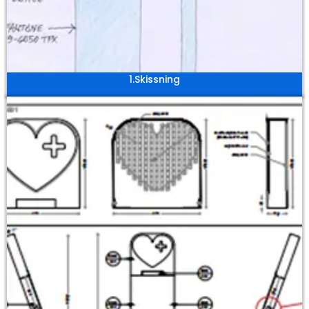
1.Skissning