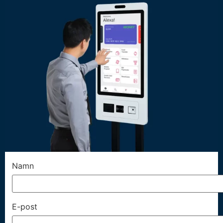
Namn
E-post