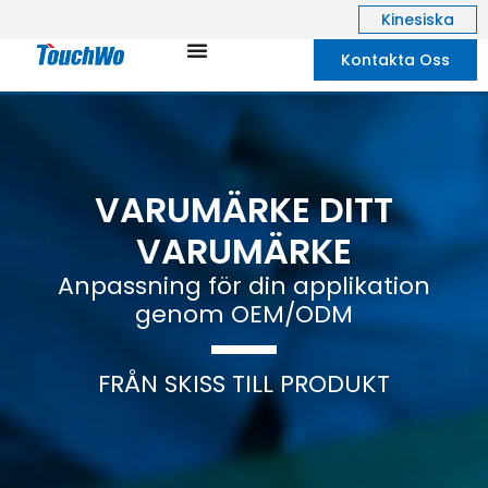
Kinesiska
Kontakta Oss
VARUMÄRKE DITT
VARUMÄRKE
Anpassning för din applikation
genom OEM/ODM
FRÅN SKISS TILL PRODUKT