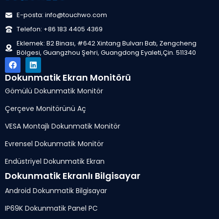
E-posta: info@touchwo.com
Telefon: +86 183 4405 4369
Eklemek: B2 Binası, #642 Xintang Bulvarı Batı, Zengcheng
Bölgesi, Guangzhou Şehri, Guangdong Eyaleti,Çin. 511340
Dokunmatik Ekran Monitörü
Gömülü Dokunmatik Monitör
Çerçeve Monitörünü Aç
VESA Montajlı Dokunmatik Monitör
Evrensel Dokunmatik Monitör
Endüstriyel Dokunmatik Ekran
Dokunmatik Ekranlı Bilgisayar
Android Dokunmatik Bilgisayar
IP69K Dokunmatik Panel PC