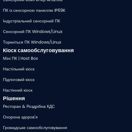
ПК із сенсорною панеллю IP69K
Індустріальний сенсорний ПК
Сенсорний ПК Windows/Linux
Торкніться ПК Windows/Linux
Кіоск самообслуговування
Міні ПК | Host Box
Настільний кіоск
Підлоговий кіоск
Настінний кіоск
Рішення
Ресторан & Роздрібна КДС
Охорона здоров'я
Громадське самообслуговування