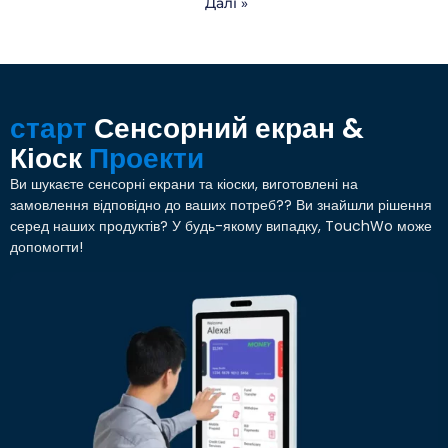
Далі »
старт
Сенсорний екран &
Кіоск
Проекти
Ви шукаєте сенсорні екрани та кіоски, виготовлені на
замовлення відповідно до ваших потреб?? Ви знайшли рішення
серед наших продуктів? У будь-якому випадку, TouchWo може
допомогти!