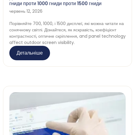
гниди проти 1000 гниди проти 1500 гниди
червень 12, 2026
Порівняйте 700, 1000, і 1500 дисплеї, які можна читати на
сонячному світлі. Дізнайтеся, як яскравість, коефіцієнт
контрастності, оптичне скріплення,
and panel technology
affect outdoor screen visibility
.
Детальніше