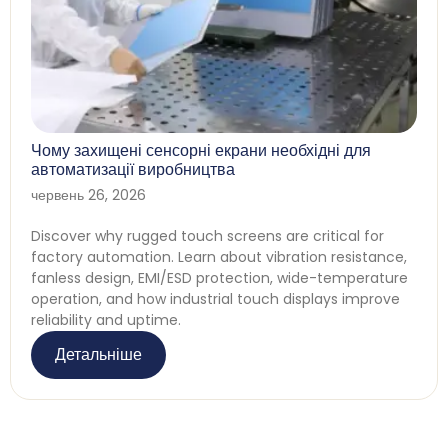
Чому захищені сенсорні екрани необхідні для
автоматизації виробництва
червень 26, 2026
Discover why rugged touch screens are critical for
factory automation
.
Learn about vibration resistance
,
fanless design
,
EMI/ESD protection
,
wide-temperature
operation
,
and how industrial touch displays improve
reliability and uptime
.
Детальніше