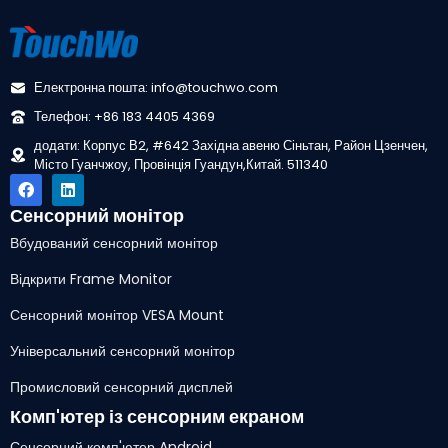
Електронна пошта: info@touchwo.com
Телефон: +86 183 4405 4369
додати: Корпус В2, #642 Західна авеню Сіньтан, Район Цзенчен,
Місто Гуанчжоу, Провінція Гуандун,Китай. 511340
Сенсорний монітор
Вбудований сенсорний монітор
Відкрити Frame Monitor
Сенсорний монітор VESA Mount
Універсальний сенсорний монітор
Промисловий сенсорний дисплей
Комп'ютер із сенсорним екраном
Сенсорний комп'ютер Android