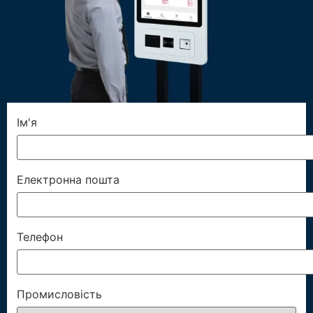
Ім'я
Електронна пошта
Телефон
Промисловість