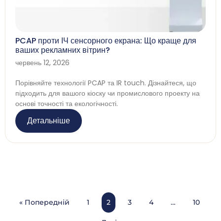
PCAP проти ІЧ сенсорного екрана: Що краще для
ваших рекламних вітрин?
червень 12, 2026
Порівняйте технології PCAP та IR touch. Дізнайтеся, що
підходить для вашого кіоску чи промислового проекту на
основі точності та екологічності.
Детальніше
« Попередній
1
2
3
4
…
10