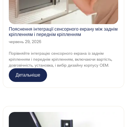
Пояснення інтеграції сенсорного екрану між заднім
кріпленням і переднім кріпленням
червень 29, 2026
Порівняйте інтеграцію сенсорного екрана із заднім
кріпленням і переднім кріпленням, включаючи вартість,
довговічність, установка, і вибір дизайну корпусу OEM.
Детальніше