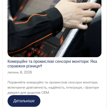
Комерційні та промислові сенсорні монітори: Яка
справжня різниця?
липень 8, 2026
Порівняйте комерційні та промислові сенсорні монітори,
включаючи довговічність, надійність, інтеграція, і фактори
джерел для додатків OEM.
Детальніше