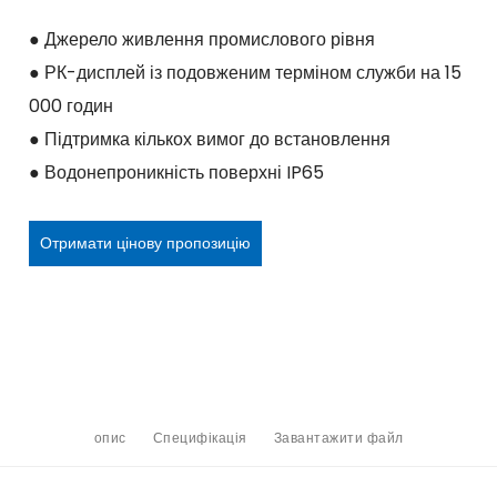
● Джерело живлення промислового рівня
● РК-дисплей із подовженим терміном служби на 15
000 годин
● Підтримка кількох вимог до встановлення
● Водонепроникність поверхні IP65
Отримати цінову пропозицію
опис
Специфікація
Завантажити файл