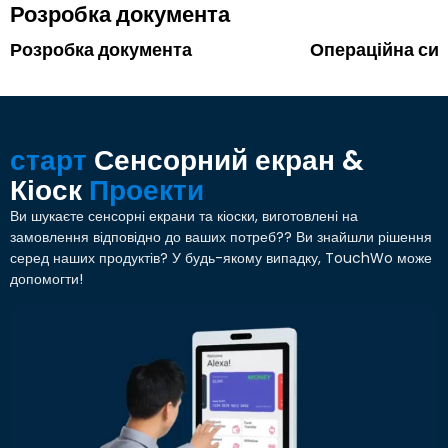
Розробка документа
Розробка документа
Операційна си
старт
Сенсорний екран &
Кіоск
Проекти
Ви шукаєте сенсорні екрани та кіоски, виготовлені на
замовлення відповідно до ваших потреб?? Ви знайшли рішення
серед наших продуктів? У будь-якому випадку, TouchWo може
допомогти!