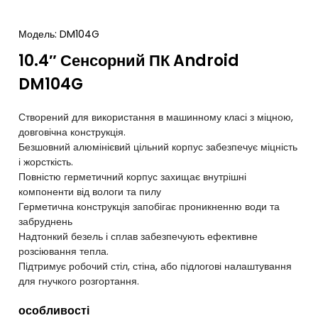
Модель:
DM104G
10.4″ Сенсорний ПК Android
DM104G
Створений для використання в машинному класі з міцною,
довговічна конструкція.
Безшовний алюмінієвий цільний корпус забезпечує міцність
і жорсткість.
Повністю герметичний корпус захищає внутрішні
компоненти від вологи та пилу
Герметична конструкція запобігає проникненню води та
забруднень
Надтонкий безель і сплав забезпечують ефективне
розсіювання тепла.
Підтримує робочий стіл, стіна, або підлогові налаштування
для гнучкого розгортання.
особливості