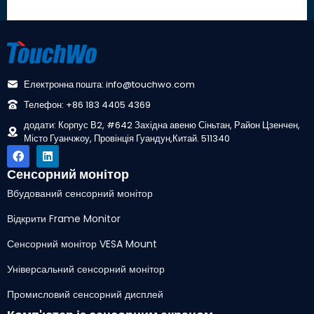
Електронна пошта: info@touchwo.com
Телефон: +86 183 4405 4369
додати: Корпус В2, #642 Західна авеню Сіньтан, Район Цзенчен,
Місто Гуанчжоу, Провінція Гуандун,Китай. 511340
Сенсорний монітор
Вбудований сенсорний монітор
Відкрити Frame Monitor
Сенсорний монітор VESA Mount
Універсальний сенсорний монітор
Промисловий сенсорний дисплей