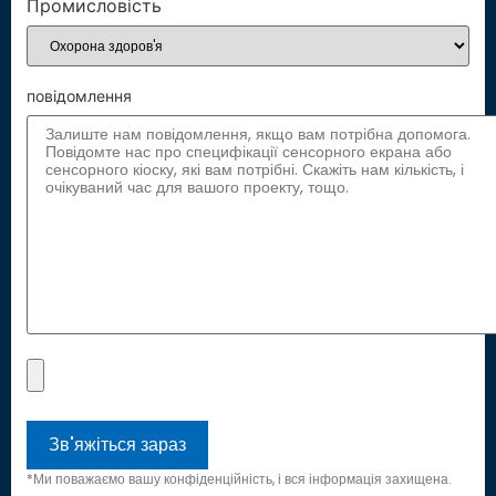
Промисловість
повідомлення
*Ми поважаємо вашу конфіденційність, і вся інформація захищена.