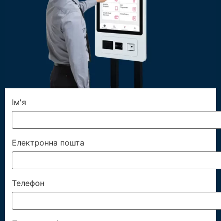
Ім'я
Електронна пошта
Телефон