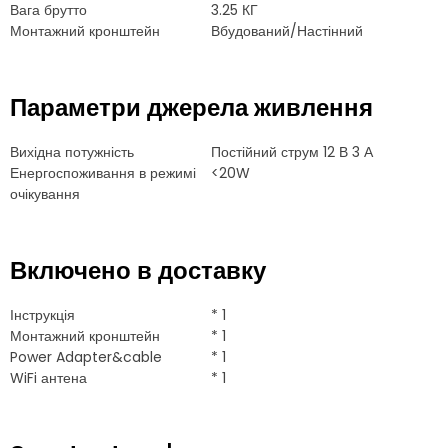
Вага брутто
3.25 КГ
Монтажний кронштейн
Вбудований/Настінний
Параметри джерела живлення
Вихідна потужність
Постійний струм 12 В 3 А
Енергоспоживання в режимі
<20W
очікування
Включено в доставку
Інструкція
* 1
Монтажний кронштейн
* 1
Power Adapter&cable
* 1
WiFi антена
* 1