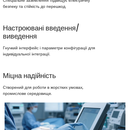
Спеціальне заземлення підвищує електричну
безпеку та стійкість до перешкод.
Настроювані введення/
виведення
Гнучкий інтерфейс і параметри конфігурації для
індивідуальної інтеграції.
Міцна надійність
Створений для роботи в жорстких умовах,
промислове середовище.