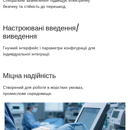
Спеціальне заземлення підвищує електричну
безпеку та стійкість до перешкод.
Настроювані введення/
виведення
Гнучкий інтерфейс і параметри конфігурації для
індивідуальної інтеграції.
Міцна надійність
Створений для роботи в жорстких умовах,
промислове середовище.