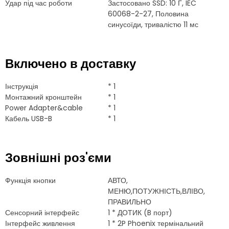
Удар під час роботи
Застосовано SSD: 10 Г, IEC
60068-2-27, Половина
синусоїди, тривалістю 11 мс
Включено в доставку
Інструкція
* 1
Монтажний кронштейн
* 1
Power Adapter&cable
* 1
Кабель USB-B
* 1
Зовнішні роз'єми
Функція кнопки
АВТО,
МЕНЮ,ПОТУЖНІСТЬ,ВЛІВО,
ПРАВИЛЬНО
Сенсорний інтерфейс
1 * ДОТИК (B порт)
Інтерфейс живлення
1 * 2P Phoenix термінальний