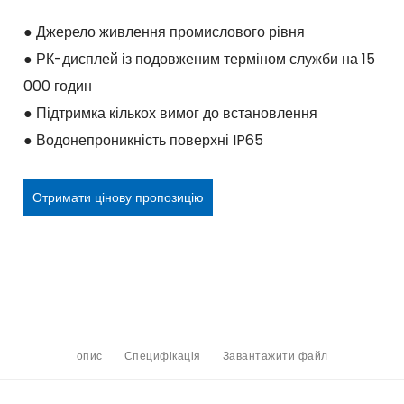
● Джерело живлення промислового рівня
● РК-дисплей із подовженим терміном служби на 15
000 годин
● Підтримка кількох вимог до встановлення
● Водонепроникність поверхні IP65
Отримати цінову пропозицію
опис
Специфікація
Завантажити файл