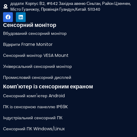
додати: Корпус В2, #642 Західна авеню Сіньтан, Район Цзенчен,
Місто Гуанчжоу, Провінція Гуандун,Китай. 511340
Сенсорний монітор
Вбудований сенсорний монітор
Відкрити Frame Monitor
Сенсорний монітор VESA Mount
Універсальний сенсорний монітор
Промисловий сенсорний дисплей
Комп'ютер із сенсорним екраном
Сенсорний комп'ютер Android
ПК із сенсорною панеллю IP69K
Індустріальний сенсорний ПК
Сенсорний ПК Windows/Linux