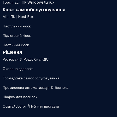
Торкніться ПК Windows/Linux
Кіоск самообслуговування
Міні ПК | Host Box
Настільний кіоск
Підлоговий кіоск
Настінний кіоск
Рішення
Ресторан & Роздрібна КДС
Охорона здоров'я
Громадське самообслуговування
Промислова автоматизація & Безпека
Шафка для посилок
Освіта/Зустріч/Публічні виставки