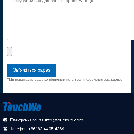
*Ми поважаємо вашу конфіденційність, і вся інформація захищена.
Електронна пошта: info@touchwo.com
Телефон: +86 183 4405 4369