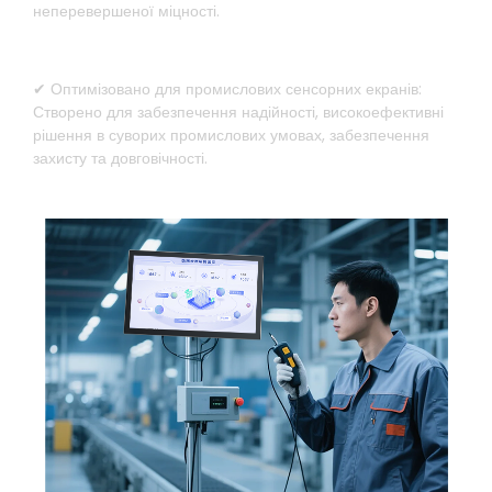
неперевершеної міцності.
✔ Оптимізовано для промислових сенсорних екранів:
Створено для забезпечення надійності, високоефективні
рішення в суворих промислових умовах, забезпечення
захисту та довговічності.