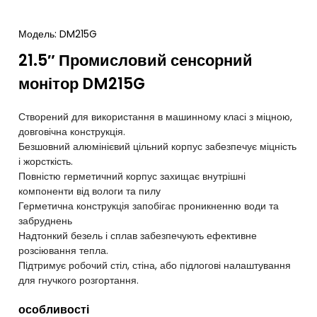
Модель: DM215G
21.5″ Промисловий сенсорний
монітор DM215G
Створений для використання в машинному класі з міцною,
довговічна конструкція.
Безшовний алюмінієвий цільний корпус забезпечує міцність
і жорсткість.
Повністю герметичний корпус захищає внутрішні
компоненти від вологи та пилу
Герметична конструкція запобігає проникненню води та
забруднень
Надтонкий безель і сплав забезпечують ефективне
розсіювання тепла.
Підтримує робочий стіл, стіна, або підлогові налаштування
для гнучкого розгортання.
особливості