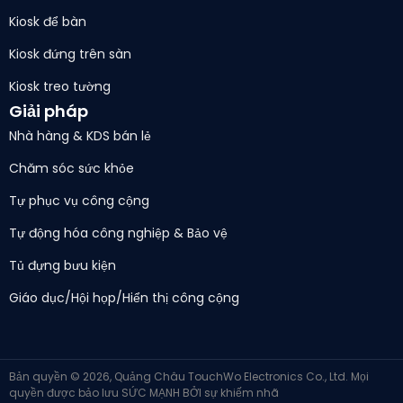
Kiosk để bàn
Kiosk đứng trên sàn
Kiosk treo tường
Giải pháp
Nhà hàng & KDS bán lẻ
Chăm sóc sức khỏe
Tự phục vụ công cộng
Tự động hóa công nghiệp & Bảo vệ
Tủ đựng bưu kiện
Giáo dục/Hội họp/Hiển thị công cộng
Bản quyền © 2026, Quảng Châu TouchWo Electronics Co., Ltd. Mọi
quyền được bảo lưu
SỨC MẠNH BỞI
sự khiếm nhã