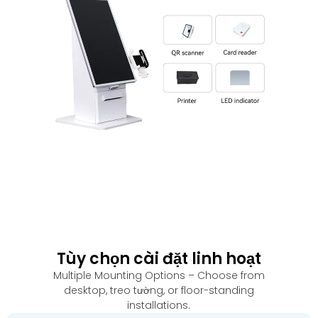
Tùy chọn cài đặt linh hoạt
Multiple Mounting Options – Choose from
desktop
, treo tường,
or floor-standing
installations
.