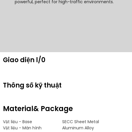
powerful
,
perfect for high-traffic environments
.
Giao diện l/0
Thông số kỹ thuật
Material& Package
Vật liệu -
Base
SECC Sheet Metal
Vật liệu - Màn hình
Aluminum Alloy