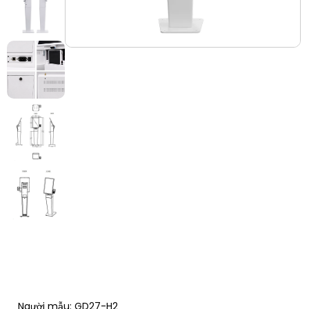
Người mẫu: GD27-H2