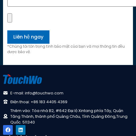
*Chúng tôi tôn trọng tính bảo mật của bạn và mọi thông tin đều
được bảo vệ.
E-mail: info@touchwo.com
Điện thoại: +86 183 4405 4369
Thêm vào: Tòa nhà B2, #642 Đại lộ Xintang phía Tây, Quận
Tăng Thành, thành phố Quảng Châu, Tỉnh Quảng Đông,Trung
Quốc. 511340