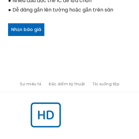
● Nhiều đầu đọc thẻ IC để lựa chọn
● Dễ dàng gắn lên tường hoặc gắn trên sàn
Nhận báo giá
Sự miêu tả
Đặc điểm kỹ thuật
Tải xuống tệp