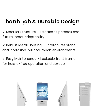
Thanh lịch &
Durable Design
✔ Modular Structure – Effortless upgrades and
future-proof adaptability
✔ Robust Metal Housing – Scratch-resistant
,
anti-corrosion
,
built for tough environments
✔ Easy Maintenance – Lockable front frame
for hassle-free operation and upkeep