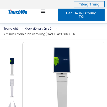
Tiếng Trung
Liên Hệ Với Chúng
Tôi
Trang chủ
>
Kiosk đứng trên sàn
>
27″ Kiosk màn hình cảm ứng(CÁNH TAY) GD27-H2