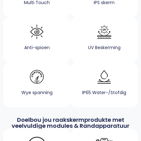
Multi Touch
IPS skerm
Anti-spioen
UV Beskerming
Wye spanning
IP65 Water-/Stofdig
Doelbou jou raakskermprodukte met
veelvuldige modules & Randapparatuur