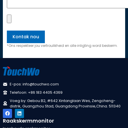
*Ons respekteer jou vertroulikheid en alle inligting word beskerm.
E-pos: info@touchwo.com
Telefoon: +86 183 4405 4369
Voeg by: Gebou B2, #642 Xintanglaan Wes, Zengcheng-
distrik, Guangzhou Stad, Guangdong Provinsie,China. 511340
Raakskermmonitor