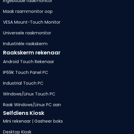
Ingeboude raakmonitor
Maak raammonitor oop
VESA Mount-Touch Monitor
Universele raakmonitor
Industriële raakskerm
Raakskerm rekenaar
Android Touch Rekenaar
IP69K Touch Panel PC
Industrial Touch PC
Windows/Linux Touch PC
Raak Windows/Linux PC aan
Selfdiens Kiosk
Mini rekenaar | Gasheer boks
Desktop Kiosk