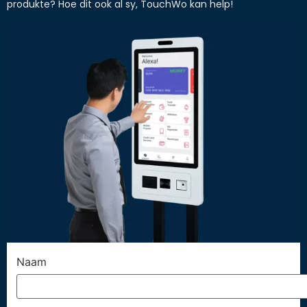
produkte? Hoe dit ook al sy, TouchWo kan help!
Naam