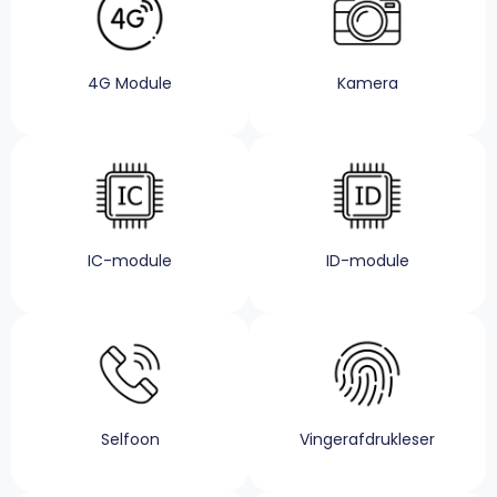
4G Module
Kamera
IC-module
ID-module
Selfoon
Vingerafdrukleser