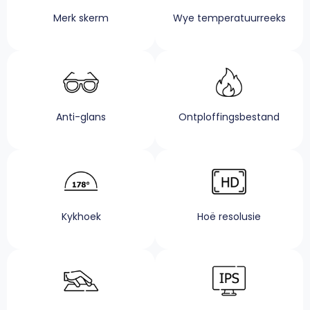
Wye temperatuurreeks
Merk skerm
Anti-glans
Ontploffingsbestand
Kykhoek
Hoë resolusie