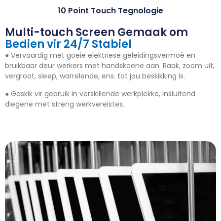
10 Point Touch Tegnologie
Multi-touch Screen Gemaak om
Bedien vir 24/7 Stabiel
● Vervaardig met goeie elektriese geleidingsvermoë en
bruikbaar deur werkers met handskoene aan. Raak, zoom uit,
vergroot, sleep, warrelende, ens. tot jou beskikking is.
● Geskik vir gebruik in verskillende werkplekke, insluitend
diegene met streng werkvereistes.