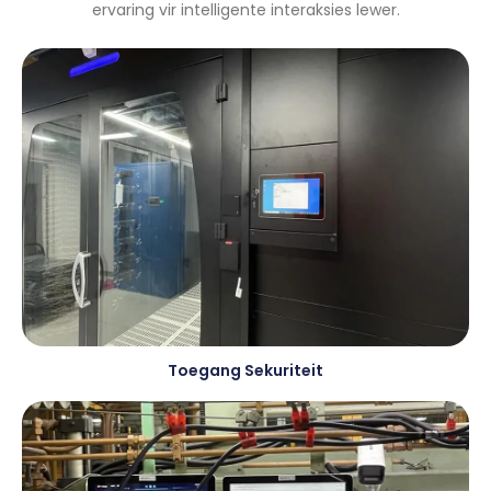
ervaring vir intelligente interaksies lewer.
Toegang Sekuriteit