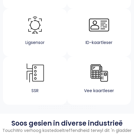
Ligsensor
ID-kaartleser
SSR
Vee kaartleser
Soos gesien in diverse industrieë
TouchWo verhoog kostedoeltreffendheid terwyl dit 'n gladder