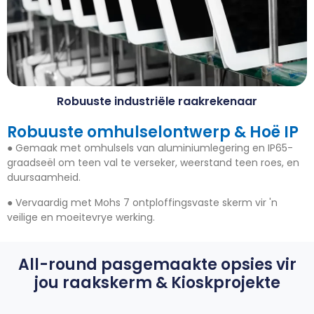
Robuuste industriële raakrekenaar
Robuuste omhulselontwerp & Hoë IP
● Gemaak met omhulsels van aluminiumlegering en IP65-
graadseël om teen val te verseker, weerstand teen roes, en
duursaamheid.
● Vervaardig met Mohs 7 ontploffingsvaste skerm vir 'n
veilige en moeitevrye werking.
All-round pasgemaakte opsies vir
jou raakskerm & Kioskprojekte