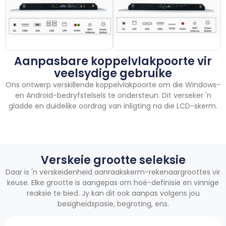
Aanpasbare koppelvlakpoorte vir
veelsydige gebruike
Ons ontwerp verskillende koppelvlakpoorte om die Windows-
en Android-bedryfstelsels te ondersteun. Dit verseker 'n
gladde en duidelike oordrag van inligting na die LCD-skerm.
Verskeie grootte seleksie
Daar is 'n verskeidenheid aanraakskerm-rekenaargroottes vir
keuse. Elke grootte is aangepas om hoë-definisie en vinnige
reaksie te bied. Jy kan dit ook aanpas volgens jou
besigheidspasie, begroting, ens.