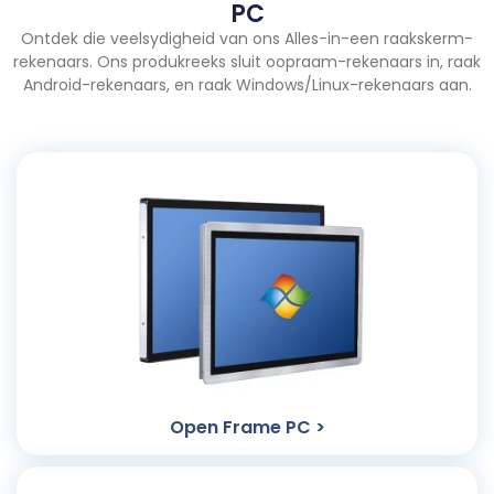
PC
Ontdek die veelsydigheid van ons Alles-in-een raakskerm-
rekenaars. Ons produkreeks sluit oopraam-rekenaars in, raak
Android-rekenaars, en raak Windows/Linux-rekenaars aan.
Open Frame PC >