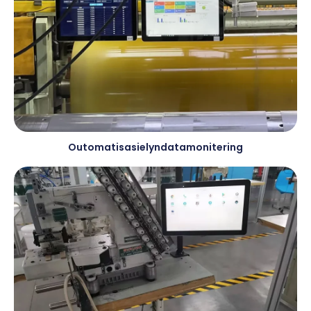
Outomatisasielyndatamonitering