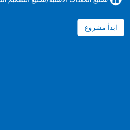
ابدأ مشروع