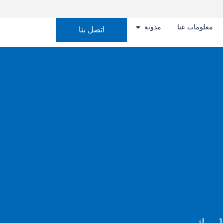
معلومات عنا
مدونة
اتصل بنا
1 موك