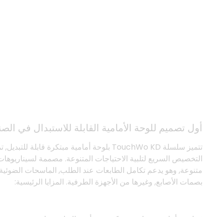
تخصيص مرن
أول تصميم للوحة الأمامية القابلة للاستبدال في الصن
تتميز سلسلة TouchWo KD بلوحة أمامية مبتكرة قابلة للتبديل
التخصيص السريع لتلبية الاحتياجات المتنوعة. مصممة لسيناريوهات
متنوعة, وهو يدعم تكامل الطابعات عند الطلب, الماسحات الضوئية
بصمات الأصابع, وغيرها من الأجهزة الطرفية. المزايا الرئيسية: