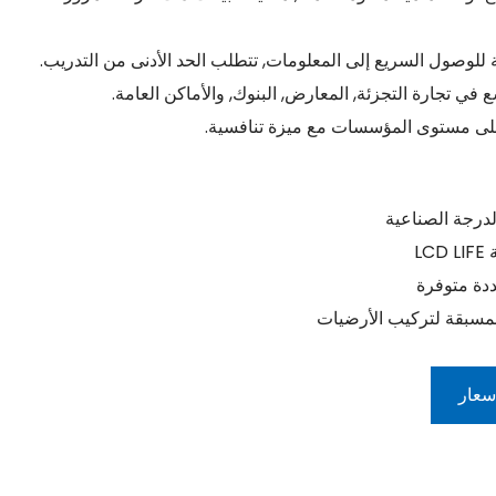
وصول السريع إلى المعلومات, تتطلب الحد الأدنى من التدريب.
ي تجارة التجزئة, المعارض, البنوك, والأماكن العامة.
لى مستوى المؤسسات مع ميزة تنافسية.
لدرجة الصناعية
دة متوفرة
لمسبقة لتركيب الأرضيات
عار