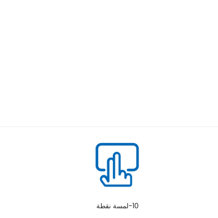
10-لمسة نقطة