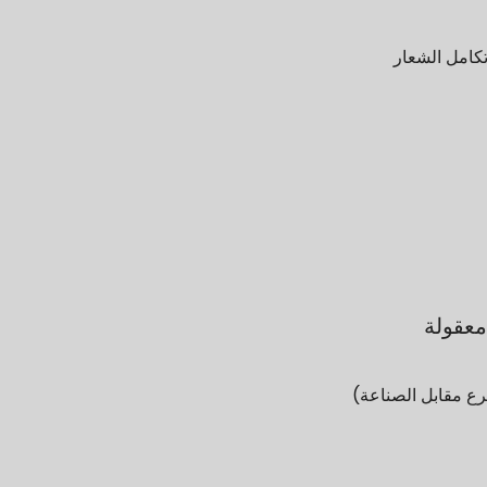
كامل الشعار
معقولة