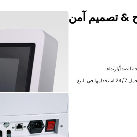
 الصدأ/ارتداء
هيكل فولاذي مطلي بمسحوق من الدرجة الصناعية يتحمل 24/7 استخدامها في البيع