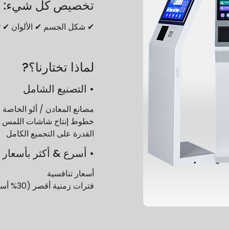
تخصيص كل شيء:
✔ شكل الجسم ✔ الألوان ✔ ت
لماذا تختارنا؟?
• التصنيع الشامل
مصانع المعادن / ألو الخاصة
خطوط إنتاج شاشات اللمس
القدرة على التجميع الكامل
• أسرع & أكثر بأسعار 
أسعار تنافسية
فترات زمنية أقصر (30% أسرع مقابل الصناعة)