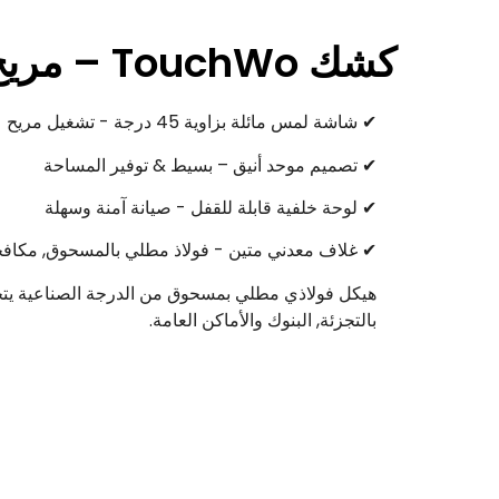
كشك TouchWo – مريح & تصميم آمن
✔ شاشة لمس مائلة بزاوية 45 درجة - تشغيل مريح
✔ تصميم موحد أنيق – بسيط & توفير المساحة
✔ لوحة خلفية قابلة للقفل - صيانة آمنة وسهلة
✔ غلاف معدني متين - فولاذ مطلي بالمسحوق, مكافحة
بالتجزئة, البنوك والأماكن العامة.