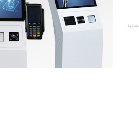
جستية