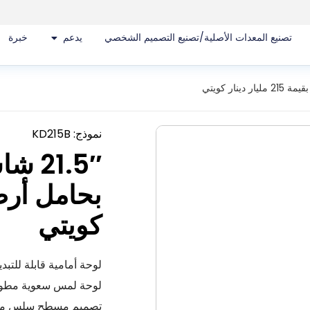
تصنيع المعدات الأصلية/تصنيع التصميم الشخصي
يدعم
خبرة
نموذج: KD215B
1.5″
كويتي
لوحة أمامية قابلة للتبديل | قابلة للتخص
لوحة لمس سعوية مطورة
تصميم مسطح سلس مع لوح