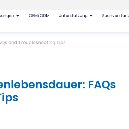
sungen
OEM/ODM
Unterstützung
Sachverstan
AQs and Troubleshooting Tips
eenlebensdauer:
FAQs
Tips