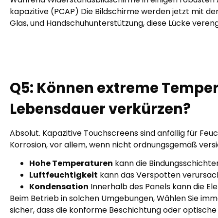
kapazitive (PCAP) Die Bildschirme werden jetzt mit der 
Glas, und Handschuhunterstützung, diese Lücke veren
Q
5
:
Können extreme Temperat
Lebensdauer verkürzen?
Absolut. Kapazitive Touchscreens sind anfällig für Fe
Korrosion, vor allem, wenn nicht ordnungsgemäß versi
Hohe Temperaturen
kann die Bindungsschichten
Luftfeuchtigkeit
kann das Verspotten verursach
Kondensation
Innerhalb des Panels kann die Ele
Beim Betrieb in solchen Umgebungen, Wählen Sie imme
sicher, dass die konforme Beschichtung oder optische B