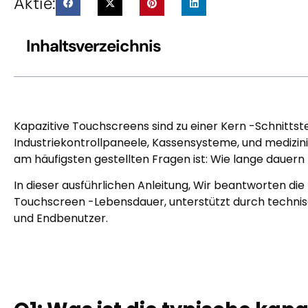
Aktie:
Inhaltsverzeichnis
Kapazitive Touchscreens sind zu einer Kern -Schnittst
Industriekontrollpaneele, Kassensysteme, und medizin
am häufigsten gestellten Fragen ist: Wie lange dauer
In dieser ausführlichen Anleitung, Wir beantworten di
Touchscreen -Lebensdauer, unterstützt durch technis
und Endbenutzer.