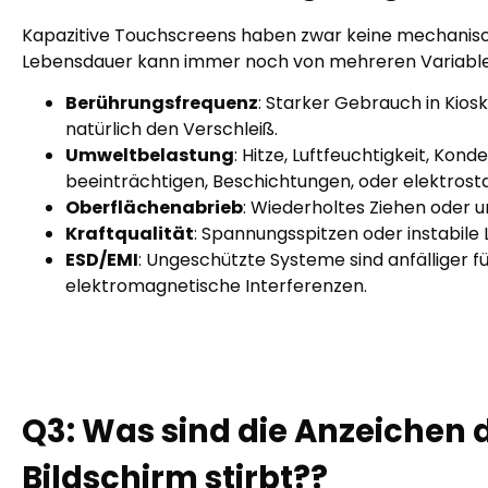
Kapazitive Touchscreens haben zwar keine mechanisc
Lebensdauer kann immer noch von mehreren Variablen
Berührungsfrequenz
: Starker Gebrauch in Kios
natürlich den Verschleiß.
Umweltbelastung
: Hitze, Luftfeuchtigkeit, Kon
beeinträchtigen, Beschichtungen, oder elektrost
Oberflächenabrieb
: Wiederholtes Ziehen oder 
Kraftqualität
: Spannungsspitzen oder instabile 
ESD/EMI
: Ungeschützte Systeme sind anfälliger f
elektromagnetische Interferenzen.
Q
3
:
Was sind die Anzeichen d
Bildschirm stirbt??