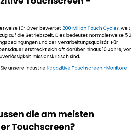
azitive Touchscreen -
erweise für Over bewertet
200 Million Touch Cycles
, weit
ug auf die Betriebszeit, Dies bedeutet normalerweise 5 Z
ngsbedingungen und der Verarbeitungsqualität. Für
ebensdauer erstreckt sich oft darüber hinaus 10 Jahre, vor
erlässigkeit missionskritisch sind.
Sie unsere Industrie
Kapazitive Touchscreen -Monitore
ussen die am meisten
 der Touchscreen?