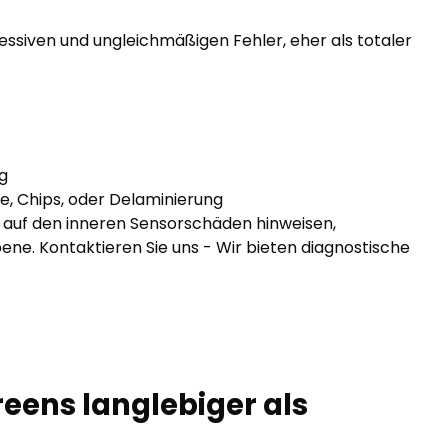
essiven und ungleichmäßigen Fehler, eher als totaler
g
sse, Chips, oder Delaminierung
auf den inneren Sensorschäden hinweisen,
ne. Kontaktieren Sie uns - Wir bieten diagnostische
eens langlebiger als