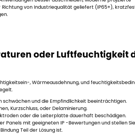
Richtung von Industriequalität geliefert (IP65+), kratzfes
gen.
uren oder Luftfeuchtigkeit d
uchtigkeitsein-, Wärmeausdehnung, und feuchtigkeitsbedi
egelt.
 schwächen und die Empfindlichkeit beeinträchtigen.
en, Kurzschluss, oder Delaminierung.
ktroden oder die Leiterplatte dauerhaft beschädigen.
r Panels mit geeigneten IP -Bewertungen und stellen Si
indung Teil der Lösung ist.