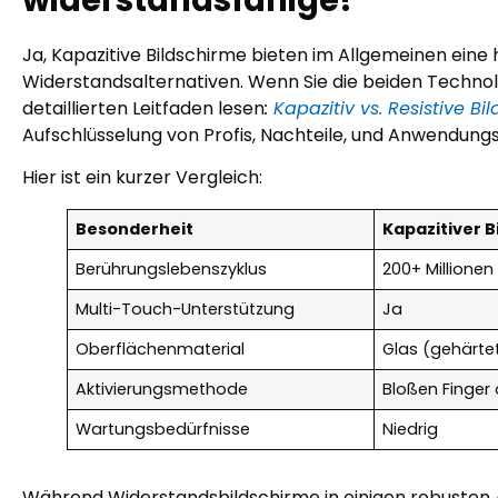
Ja, Kapazitive Bildschirme bieten im Allgemeinen eine
Widerstandsalternativen. Wenn Sie die beiden Technol
detaillierten Leitfaden lesen
:
Kapazitiv vs. Resistive Bi
Aufschlüsselung von Profis, Nachteile, und Anwendungsf
Hier ist ein kurzer Vergleich:
Besonderheit
Kapazitiver B
Berührungslebenszyklus
200+ Millione
Multi-Touch-Unterstützung
Ja
Oberflächenmaterial
Glas (gehärte
Aktivierungsmethode
Bloßen Finger 
Wartungsbedürfnisse
Niedrig
Während Widerstandsbildschirme in einigen robusten