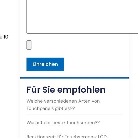
u 10
Für Sie empfohlen
Welche verschiedenen Arten von
Touchpanels gibt es??
Was ist der beste Touchscreen??
Reaktionszeit für Touchscreens: LCD-