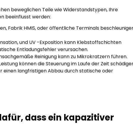
hen beweglichen Teile wie Widerstandstypen, Ihre
 beeinflusst werden:
ken, Fabrik HMIS, oder öffentliche Terminals beschleunige
densation, und UV -Exposition kann Klebstoffschichten
atische Entladungsfehler verursachen.
unsachgemäße Reinigung kann zu Mikrokratzern führen.
Leistung können die Steuerung im Laufe der Zeit schädige
ür einen langfristigen Abbau durch statische oder
afür, dass ein kapazitiver