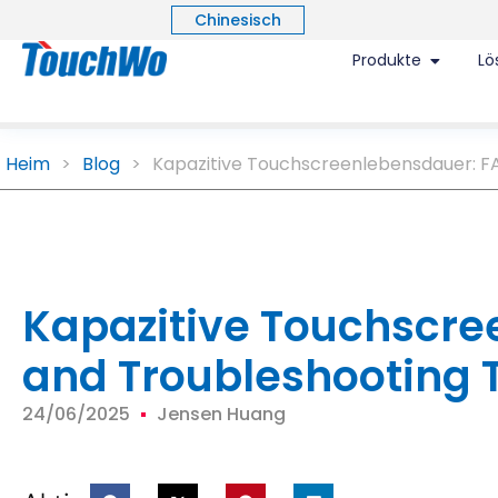
Chinesisch
Produkte
Lö
Heim
>
Blog
>
Kapazitive Touchscreenlebensdauer:
F
Kapazitive Touchscr
and Troubleshooting 
24/06/2025
Jensen Huang