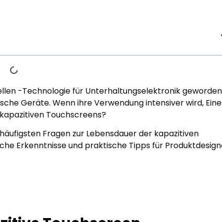
ellen -Technologie für Unterhaltungselektronik geworden
ische Geräte. Wenn ihre Verwendung intensiver wird, Eine
n kapazitiven Touchscreens?
e häufigsten Fragen zur Lebensdauer der kapazitiven
che Erkenntnisse und praktische Tipps für Produktdesign