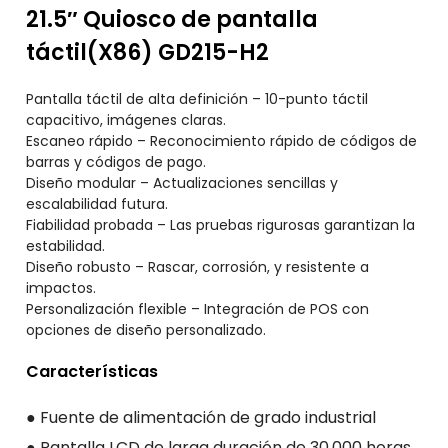
21.5″ Quiosco de pantalla
táctil(X86) GD215-H2
Pantalla táctil de alta definición – 10-punto táctil
capacitivo, imágenes claras.
Escaneo rápido – Reconocimiento rápido de códigos de
barras y códigos de pago.
Diseño modular – Actualizaciones sencillas y
escalabilidad futura.
Fiabilidad probada – Las pruebas rigurosas garantizan la
estabilidad.
Diseño robusto – Rascar, corrosión, y resistente a
impactos.
Personalización flexible – Integración de POS con
opciones de diseño personalizado.
Características
● Fuente de alimentación de grado industrial
● Pantalla LCD de larga duración de 30.000 horas