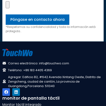
*Respetamos su confidencialidad y toda la información está
protegida..
Correo electrónico: info@touchwo.com
Teléfono: +86 183 4405 4369
Agregar: Edificio B2, #642 Avenida Xintang Oeste, Distrito de
Zengcheng, ciudad de cantón, La provincia de
Guangdong,Porcelana. 511340
monitor de pantalla táctil
Monitor táctil integrado