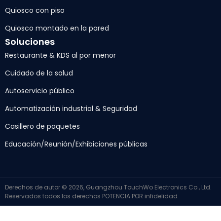
Quiosco con piso
Quiosco montado en la pared
Soluciones
Restaurante & KDS al por menor
Cuidado de la salud
Autoservicio público
Automatización industrial & Seguridad
Casillero de paquetes
Educación/Reunión/Exhibiciones públicas
Derechos de autor © 2026, Guangzhou TouchWo Electronics Co., Ltd.
Reservados todos los derechos
POTENCIA POR
infidelidad