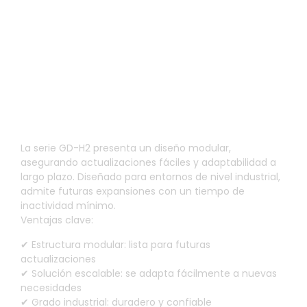
Diseño modular para fácil
mantenimiento.
La serie GD-H2 presenta un diseño modular,
asegurando actualizaciones fáciles y adaptabilidad a
largo plazo. Diseñado para entornos de nivel industrial,
admite futuras expansiones con un tiempo de
inactividad mínimo.
Ventajas clave:
✔ Estructura modular: lista para futuras
actualizaciones
✔ Solución escalable: se adapta fácilmente a nuevas
necesidades
✔ Grado industrial: duradero y confiable