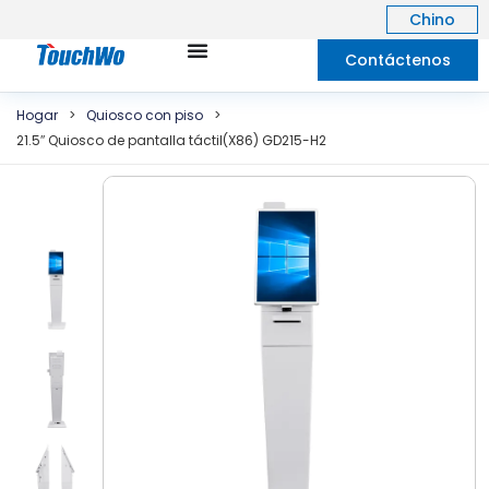
Chino
Contáctenos
Hogar
>
Quiosco con piso
>
21.5″ Quiosco de pantalla táctil(X86) GD215-H2