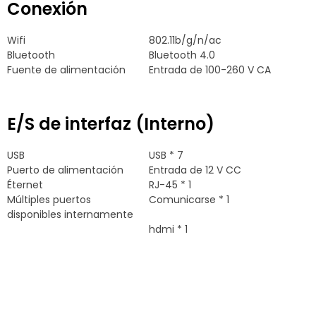
Conexión
Wifi
802.11b/g/n/ac
Bluetooth
Bluetooth 4.0
Fuente de alimentación
Entrada de 100-260 V CA
E/S de interfaz (Interno)
USB
USB * 7
Puerto de alimentación
Entrada de 12 V CC
Éternet
RJ-45 * 1
Múltiples puertos
Comunicarse * 1
disponibles internamente
hdmi * 1