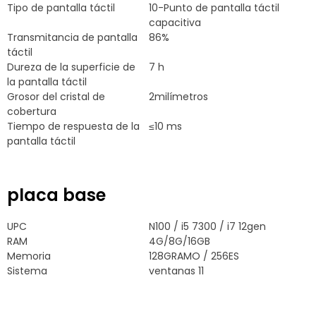
Tipo de pantalla táctil
10-Punto de pantalla táctil
capacitiva
Transmitancia de pantalla
86%
táctil
Dureza de la superficie de
7 h
la pantalla táctil
Grosor del cristal de
2milímetros
cobertura
Tiempo de respuesta de la
≤10 ms
pantalla táctil
placa base
UPC
N100 / i5 7300 / i7 12gen
RAM
4G/8G/16GB
Memoria
128GRAMO / 256ES
Sistema
ventanas 11