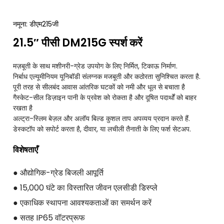
नमूना: डीएम215जी
21.5″ पीसी DM215G स्पर्श करें
मज़बूती के साथ मशीनरी-ग्रेड उपयोग के लिए निर्मित, टिकाऊ निर्माण.
निर्बाध एल्यूमीनियम यूनिबॉडी संलग्नक मजबूती और कठोरता सुनिश्चित करता है.
पूरी तरह से सीलबंद आवास आंतरिक घटकों को नमी और धूल से बचाता है
गैस्केट-सील डिज़ाइन पानी के प्रवेश को रोकता है और दूषित पदार्थों को बाहर
रखता है
अल्ट्रा-स्लिम बेज़ल और अलॉय बिल्ड कुशल ताप अपव्यय प्रदान करते हैं.
डेस्कटॉप को सपोर्ट करता है, दीवार, या लचीली तैनाती के लिए फर्श सेटअप.
विशेषताएँ
● औद्योगिक-ग्रेड बिजली आपूर्ति
● 15,000 घंटे का विस्तारित जीवन एलसीडी डिस्प्ले
● एकाधिक स्थापना आवश्यकताओं का समर्थन करें
● सतह IP65 वॉटरप्रूफ