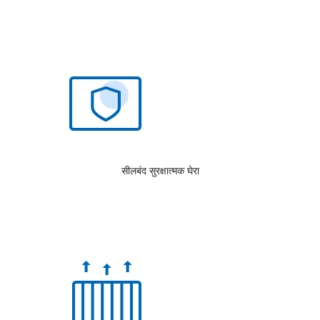
सीलबंद सुरक्षात्मक घेरा