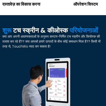
दस्तावेज़ का विकास करना
ऑपरेशन सिस्टम
शुरू
टच स्क्रीन & कीओस्क
परियोजनाओं
क्या आप अपनी आवश्यकताओं के अनुरूप कस्टम-निर्मित टच स्क्रीन और कियोस्क की
तलाश कर रहे हैं?? क्या आपको हमारे उत्पादों के बीच कोई समाधान मिला है?? किसी भी
तरह से, TouchWo मदद कर सकता है!