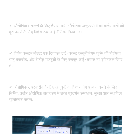
हेवी-ड्यूटी मशीनरी के लिए कस्टम डिज़ाइन
✔ औद्योगिक मशीनरी के लिए तैयार: भारी औद्योगिक अनुप्रयोगों की कठोर मांगों को
पूरा करने के लिए विशेष रूप से इंजीनियर किया गया.
✔ विशेष कस्टम मोल्ड: एक टिकाऊ डाई-कास्ट एल्यूमीनियम फ्रेम की विशेषता,
धातु बैकप्लेट, और बेजोड़ मजबूती के लिए मजबूत डाई-कास्ट या प्रोफाइल रियर
शेल.
✔ औद्योगिक टचस्क्रीन के लिए अनुकूलित: विश्वसनीय प्रदान करने के लिए
निर्मित, कठोर औद्योगिक वातावरण में उच्च प्रदर्शन समाधान, सुरक्षा और स्थायित्व
सुनिश्चित करना.