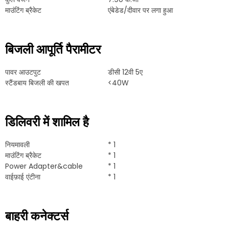
माउंटिंग ब्रैकेट
एंबेडेड/दीवार पर लगा हुआ
बिजली आपूर्ति पैरामीटर
पावर आउटपुट
डीसी 12वी 5ए
स्टैंडबाय बिजली की खपत
<40W
डिलिवरी में शामिल है
नियमावली
* 1
माउंटिंग ब्रैकेट
* 1
Power Adapter&cable
* 1
वाईफ़ाई एंटीना
* 1
बाहरी कनेक्टर्स