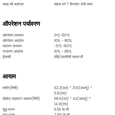
सतह की कठोरता
मोहस वर्ग 7 विस्फोट रोधी कांच
ऑपरेशन पर्यावरण
ऑपरेशन तापमान
0℃-50℃
ऑपरेशन आर्द्रता
10% - 80%
भंडारण तापमान
-5℃-60℃
भण्डारण आर्द्रता
10% - 85%
ईएमसी
सीई/एफसीसी क्लास बी
आयाम
मशीन(मिमी)
52.3(एल) * 31.6(डब्ल्यू) *
5.6(एच)
एंबेडेड उद्घाटन आकार(मिमी)
58.5(एल) * 42(डब्ल्यू) *
14.9(एच)
शुद्ध वजन
5.55 के.जी
कुल वजन
7.90 के.जी