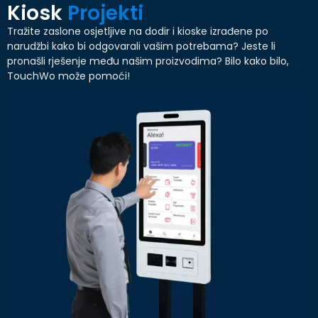
Kiosk
Projekti
Tražite zaslone osjetljive na dodir i kioske izrađene po
narudžbi kako bi odgovarali vašim potrebama? Jeste li
pronašli rješenje među našim proizvodima? Bilo kako bilo,
TouchWo može pomoći!