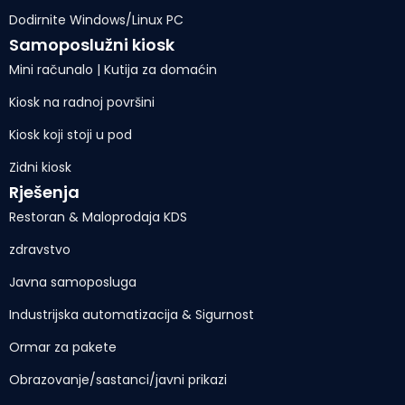
Dodirnite Windows/Linux PC
Samoposlužni kiosk
Mini računalo | Kutija za domaćin
Kiosk na radnoj površini
Kiosk koji stoji u pod
Zidni kiosk
Rješenja
Restoran & Maloprodaja KDS
zdravstvo
Javna samoposluga
Industrijska automatizacija & Sigurnost
Ormar za pakete
Obrazovanje/sastanci/javni prikazi