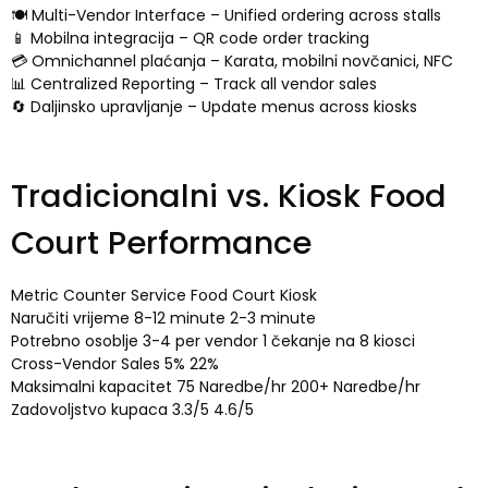
🍽️ Multi-Vendor Interface
–
Unified ordering across stalls
📱 Mobilna integracija –
QR code order tracking
💳 Omnichannel plaćanja – Karata, mobilni novčanici, NFC
📊 Centralized Reporting
–
Track all vendor sales
🔄 Daljinsko upravljanje –
Update menus across kiosks
Tradicionalni vs.
Kiosk Food
Court Performance
Metric Counter Service Food Court Kiosk
Naručiti vrijeme 8-12 minute 2-3 minute
Potrebno osoblje 3-4
per vendor
1 čekanje na 8 kiosci
Cross-Vendor Sales
5% 22%
Maksimalni kapacitet 75 Naredbe/hr 200+ Naredbe/hr
Zadovoljstvo kupaca 3.3/5 4.6/5