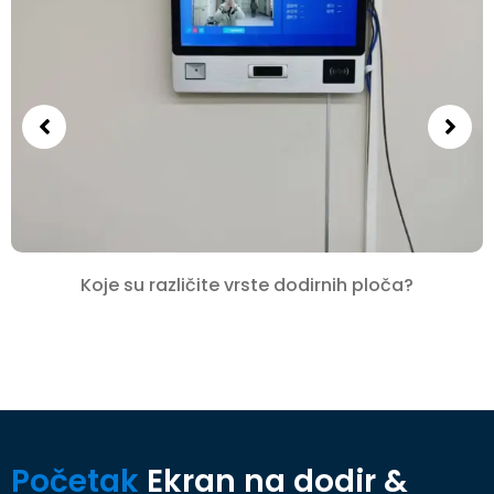
Koje su različite vrste dodirnih ploča?
Početak
Ekran na dodir &