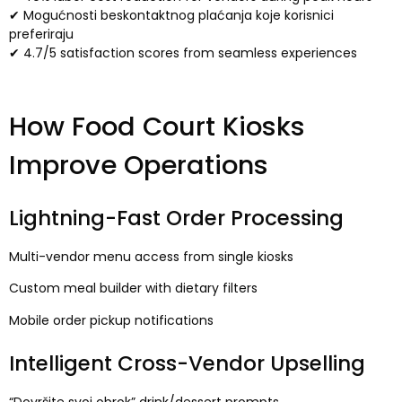
✔ Mogućnosti beskontaktnog plaćanja koje korisnici
preferiraju
✔ 4.7/5
satisfaction scores from seamless experiences
How Food Court Kiosks
Improve Operations
Lightning-Fast Order Processing
Multi-vendor menu access from single kiosks
Custom meal builder with dietary filters
Mobile order pickup notifications
Intelligent Cross-Vendor Upselling
“Dovršite svoj obrok”
drink/dessert prompts