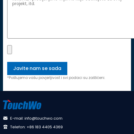
*Poštujemo vašu povjerljivost i svi podaci su zaštićeni.
E-mail: info@touchwo.com
Telefon: +86 183 4405 4369