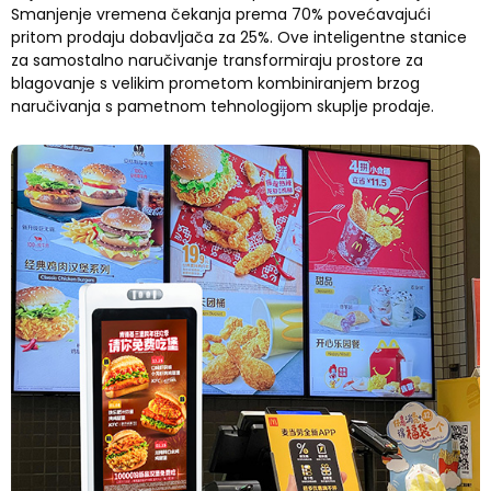
Smanjenje vremena čekanja prema 70% povećavajući
pritom prodaju dobavljača za 25%. Ove inteligentne stanice
za samostalno naručivanje transformiraju prostore za
blagovanje s velikim prometom kombiniranjem brzog
naručivanja s pametnom tehnologijom skuplje prodaje.