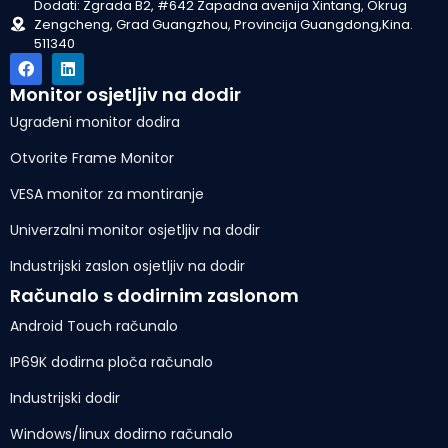
Dodati: Zgrada B2, #642 Zapadna avenija Xintang, Okrug
Zengcheng, Grad Guangzhou, Provincija Guangdong,Kina.
511340
Monitor osjetljiv na dodir
Ugrađeni monitor dodira
Otvorite Frame Monitor
VESA monitor za montiranje
Univerzalni monitor osjetljiv na dodir
Industrijski zaslon osjetljiv na dodir
Računalo s dodirnim zaslonom
Android Touch računalo
IP69K dodirna ploča računalo
Industrijski dodir
Windows/linux dodirno računalo