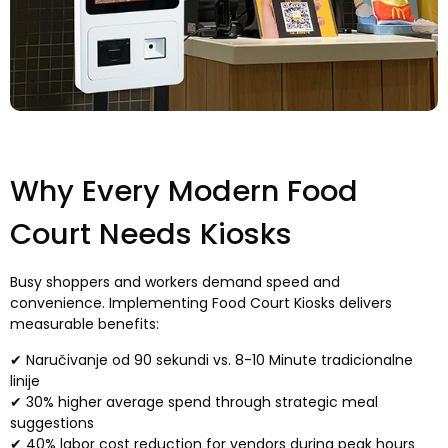
Why Every Modern Food
Court Needs Kiosks
Busy shoppers and workers demand speed and
convenience
.
Implementing Food Court Kiosks delivers
measurable benefits
:
✔ Naručivanje od 90 sekundi vs. 8-10 Minute tradicionalne
linije
✔ 30%
higher average spend through strategic meal
suggestions
✔ 40%
labor cost reduction for vendors during peak hours