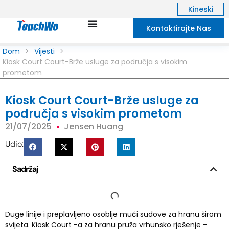
Kineski
Kontaktirajte Nas
Dom
>
Vijesti
>
Kiosk Court Court-Brže usluge za područja s visokim
prometom
Kiosk Court Court-Brže usluge za
područja s visokim prometom
21/07/2025
Jensen Huang
Udio:
Sadržaj
Duge linije i preplavljeno osoblje muči sudove za hranu širom
svijeta. Kiosk Court -a za hranu pruža vrhunsko rješenje –