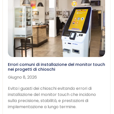
Errori comuni di installazione del monitor touch
nei progetti di chioschi
Giugno 8, 2026
Evita i guasti dei chioschi evitando errori di
installazione del monitor touch che incidono
sulla precisione, stabilità, e prestazioni di
implementazione a lungo termine.