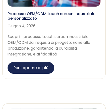
Processo OEM/ODM touch screen industriale
personalizzato
Giugno 4, 2026
Scopri il processo touch screen industriale
OEM/ODM dai requisiti di progettazione alla
produzione, garantendo la durabilità,
integrazione, e affidabilità.
Per saperne di più