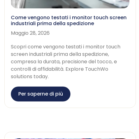
Come vengono testati i monitor touch screen
industriali prima della spedizione
Maggio 28, 2026
Scopri come vengono testati i monitor touch
screen industriali prima della spedizione,
compresa la durata, precisione del tocco, e
controlli di affidabilità.
Explore TouchWo
solutions today
.
Per saperne di più