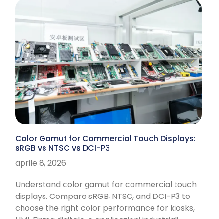
Color Gamut for Commercial Touch Displays
:
sRGB vs NTSC vs DCI-P3
aprile 8, 2026
Understand color gamut for commercial touch
displays
.
Compare sRGB
, NTSC,
and DCI-P3 to
choose the right color performance for kiosks
,