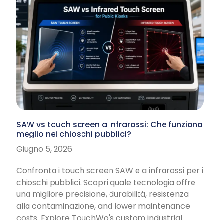
SAW vs touch screen a infrarossi: Che funziona
meglio nei chioschi pubblici?
Giugno 5, 2026
Confronta i touch screen SAW e a infrarossi per i
chioschi pubblici. Scopri quale tecnologia offre
una migliore precisione, durabilità, resistenza
alla contaminazione,
and lower maintenance
costs
.
Explore TouchWo's custom industrial