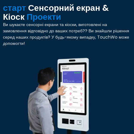
старт
Сенсорний екран &
Кіоск
Проекти
Ви шукаєте сенсорні екрани та кіоски, виготовлені на
замовлення відповідно до ваших потреб?? Ви знайшли рішення
серед наших продуктів? У будь-якому випадку, TouchWo може
допомогти!