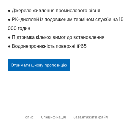
● Джерело живлення промислового рівня
● РК-дисплей із подовженим терміном служби на 15
000 годин
● Підтримка кількох вимог до встановлення
● Водонепроникність поверхні IP65
Отримати цінову пропозицію
опис
Специфікація
Завантажити файл