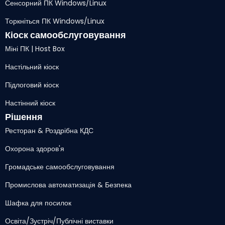
Сенсорний ПК Windows/Linux
Торкніться ПК Windows/Linux
Кіоск самообслуговування
Міні ПК | Host Box
Настільний кіоск
Підлоговий кіоск
Настінний кіоск
Рішення
Ресторан & Роздрібна КДС
Охорона здоров'я
Громадське самообслуговування
Промислова автоматизація & Безпека
Шафка для посилок
Освіта/Зустріч/Публічні виставки