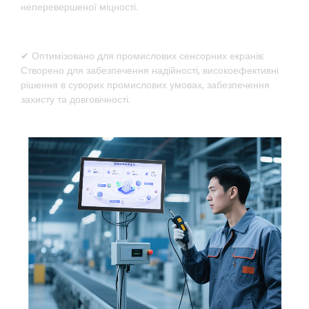
неперевершеної міцності.
✔ Оптимізовано для промислових сенсорних екранів:
Створено для забезпечення надійності, високоефективні
рішення в суворих промислових умовах, забезпечення
захисту та довговічності.