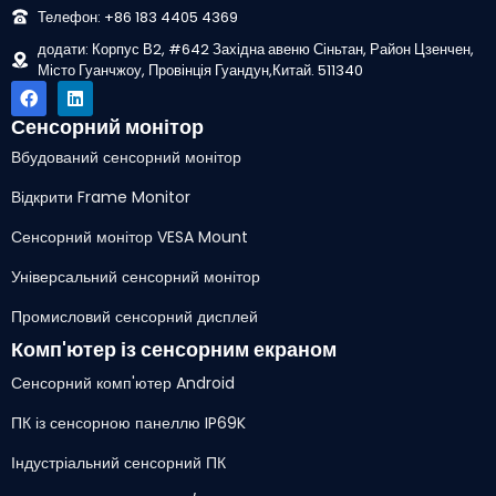
Телефон: +86 183 4405 4369
додати: Корпус В2, #642 Західна авеню Сіньтан, Район Цзенчен,
Місто Гуанчжоу, Провінція Гуандун,Китай. 511340
Сенсорний монітор
Вбудований сенсорний монітор
Відкрити Frame Monitor
Сенсорний монітор VESA Mount
Універсальний сенсорний монітор
Промисловий сенсорний дисплей
Комп'ютер із сенсорним екраном
Сенсорний комп'ютер Android
ПК із сенсорною панеллю IP69K
Індустріальний сенсорний ПК