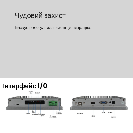
Чудовий захист
Блокує вологу, пил, і зменшує вібрацію.
Інтерфейс l/0