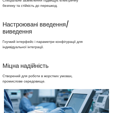
Спеціальне заземлення підвищує електричну
безпеку та стійкість до перешкод.
Настроювані введення/
виведення
Гнучкий інтерфейс і параметри конфігурації для
індивідуальної інтеграції.
Міцна надійність
Створений для роботи в жорстких умовах,
промислове середовище.