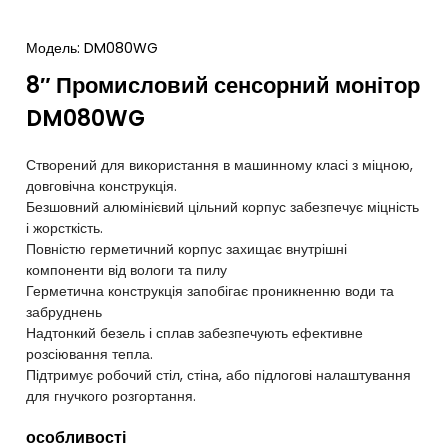
Модель: DM080WG
8″ Промисловий сенсорний монітор
DM080WG
Створений для використання в машинному класі з міцною,
довговічна конструкція.
Безшовний алюмінієвий цільний корпус забезпечує міцність
і жорсткість.
Повністю герметичний корпус захищає внутрішні
компоненти від вологи та пилу
Герметична конструкція запобігає проникненню води та
забруднень
Надтонкий безель і сплав забезпечують ефективне
розсіювання тепла.
Підтримує робочий стіл, стіна, або підлогові налаштування
для гнучкого розгортання.
особливості