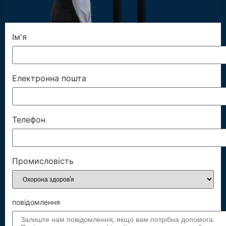
Ім'я
Електронна пошта
Телефон
Промисловість
повідомлення