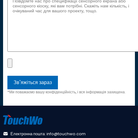
*Ми поважаємо вашу конфіденційність, і вся інформація захищена.
Електронна пошта: info@touchwo.com