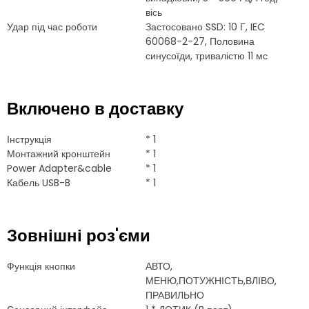
вісь
Удар під час роботи
Застосовано SSD: 10 Г, IEC
60068-2-27, Половина
синусоїди, тривалістю 11 мс
Включено в доставку
Інструкція
* 1
Монтажний кронштейн
* 1
Power Adapter&cable
* 1
Кабель USB-B
* 1
Зовнішні роз'єми
Функція кнопки
АВТО,
МЕНЮ,ПОТУЖНІСТЬ,ВЛІВО,
ПРАВИЛЬНО