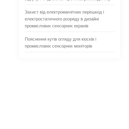
Захист від електромагнітних перешкод і
електростатичного розряду в дизайні
промислових сенсорних екранів
Пояснення кутів огляду для кіосків і
промислових сенсорних моніторів