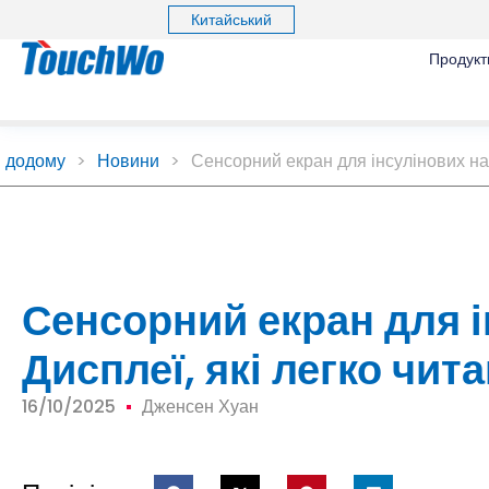
Китайський
Продукт
додому
>
Новини
>
Сенсорний екран для інсулінових нас
Сенсорний екран для і
Дисплеї, які легко чит
16/10/2025
Дженсен Хуан