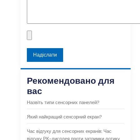
Рекомендовано для
вас
Назвіть типи сенсорних панелей?
Який найкращий сенсорний екран?
Час відгуку для сенсорних екранів: Час
відгуку РК-дисплея проти затримки дотику