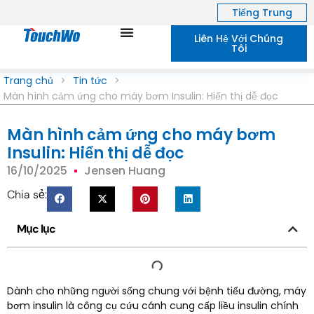
Tiếng Trung
Liên Hệ Với Chúng
Tôi
Trang chủ
>
Tin tức
>
Màn hình cảm ứng cho máy bơm Insulin: Hiển thị dễ đọc
Màn hình cảm ứng cho máy bơm
Insulin: Hiển thị dễ đọc
16/10/2025
Jensen Huang
Chia sẻ:
Mục lục
Dành cho những người sống chung với bệnh tiểu đường, máy
bơm insulin là công cụ cứu cánh cung cấp liều insulin chính