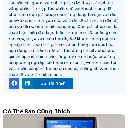
sâu sắc về ngành và kinh nghiệm kỹ thuật sản phẩm
vững chắc. Tôi hợp tác chặt chẽ với khách hàng để
phát triển các giải pháp cảm ứng đáng tin cậy và hiệu
quả—từ phân tích yêu cầu và thiết kế sản phẩm đến độ
bền và tối ưu hóa chuỗi cung ứng. Các giải pháp tôi đã
thực hiện hiện đã được triển khai ở hơn 120 quốc gia và
khu vực, phục vụ nhiều hơn 15,000 khách hàng doanh
nghiệp trên toàn thế giới với sự tin tưởng lâu dài. Nếu
bạn đang tìm kiếm một đối tác đáng tin cậy cho các
giải pháp màn hình cảm ứng tùy chỉnh hoặc các ứng
dụng công nghiệp, cứ thoải mái liên hệ—nhóm của tôi
và tôi sẵn sàng hỗ trợ dự án của bạn bằng chuyên môn
thực tế và phản hồi nhanh.
Gửi Tin Nhắn
Có Thể Bạn Cũng Thích