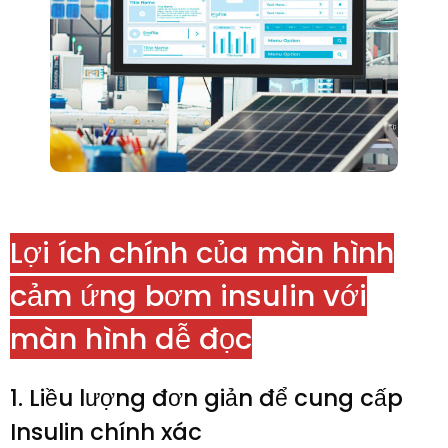
Lợi ích chính của màn hình
cảm ứng bơm insulin với
màn hình dễ đọc
1. Liều lượng đơn giản để cung cấp
Insulin chính xác