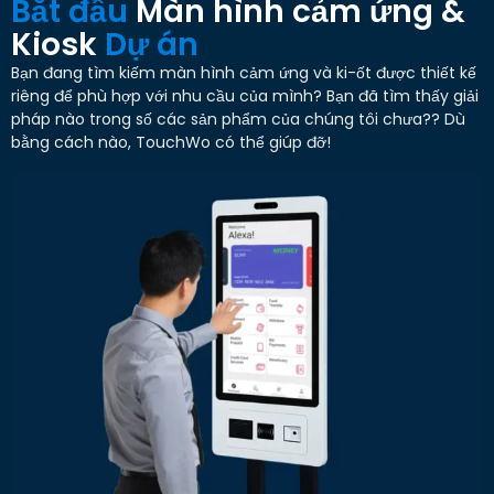
Bắt đầu
Màn hình cảm ứng &
Kiosk
Dự án
Bạn đang tìm kiếm màn hình cảm ứng và ki-ốt được thiết kế
riêng để phù hợp với nhu cầu của mình? Bạn đã tìm thấy giải
pháp nào trong số các sản phẩm của chúng tôi chưa?? Dù
bằng cách nào, TouchWo có thể giúp đỡ!