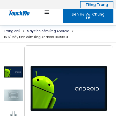
Tiếng Trung
Liên Hệ Với Chúng
Tôi
Trang chủ
>
Máy tính cảm ứng Android
>
15.6" Máy tính cảm ứng Android HD156C1