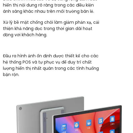
hiển thị nội dung rõ ràng trong các điều kiện
ánh sáng khác nhau trên môi trường bán lẻ.
Xử lý bề mặt chống chói làm giảm phản xạ, cải
thiện khả năng đọc trong thời gian dài hoạt
động với khách hàng.
Đầu ra hình ảnh ổn định được thiết kế cho các
hệ thống POS và tự phục vụ để duy trì chất
lượng hiển thị nhất quán trong các tình huống
bận rộn.