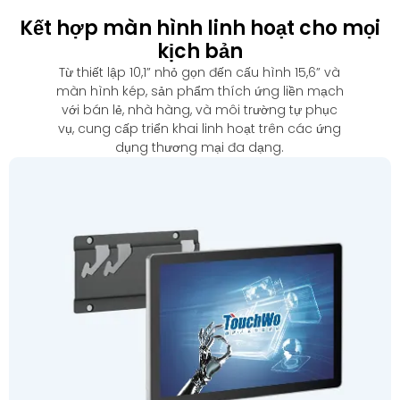
Kết hợp màn hình linh hoạt cho mọi
kịch bản
Từ thiết lập 10,1” nhỏ gọn đến cấu hình 15,6” và
màn hình kép, sản phẩm thích ứng liền mạch
với bán lẻ, nhà hàng, và môi trường tự phục
vụ, cung cấp triển khai linh hoạt trên các ứng
dụng thương mại đa dạng.