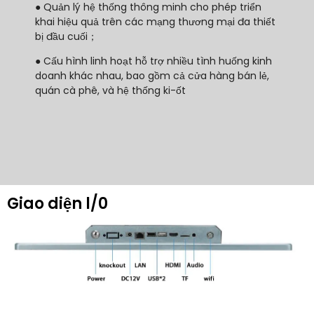
● Quản lý hệ thống thông minh cho phép triển
khai hiệu quả trên các mạng thương mại đa thiết
bị đầu cuối；
● Cấu hình linh hoạt hỗ trợ nhiều tình huống kinh
doanh khác nhau, bao gồm cả cửa hàng bán lẻ,
quán cà phê, và hệ thống ki-ốt
Giao diện l/0