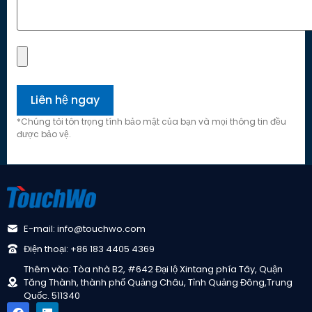
*Chúng tôi tôn trọng tính bảo mật của bạn và mọi thông tin đều
được bảo vệ.
E-mail: info@touchwo.com
Điện thoại: +86 183 4405 4369
Thêm vào: Tòa nhà B2, #642 Đại lộ Xintang phía Tây, Quận
Tăng Thành, thành phố Quảng Châu, Tỉnh Quảng Đông,Trung
Quốc. 511340