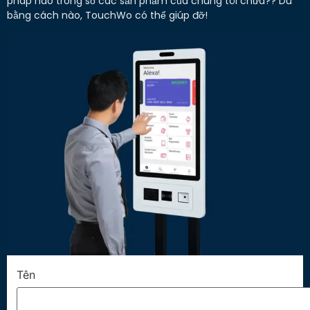
pháp nào trong số các sản phẩm của chúng tôi chưa?? Dù
bằng cách nào, TouchWo có thể giúp đỡ!
Tên