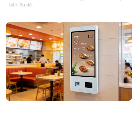
bền lâu dài