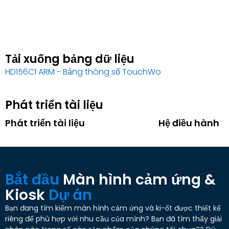
Tải xuống bảng dữ liệu
HD156C1 ARM
- Bảng thông số TouchWo
Phát triển tài liệu
Phát triển tài liệu
Hệ điều hành
Bắt đầu
Màn hình cảm ứng &
Kiosk
Dự án
Bạn đang tìm kiếm màn hình cảm ứng và ki-ốt được thiết kế
riêng để phù hợp với nhu cầu của mình? Bạn đã tìm thấy giải