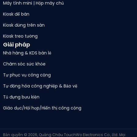
Máy tính mini | Hộp máy chủ
Kiosk để bàn
Kiosk đứng trên sàn
Kiosk treo tường
Giải pháp
Nhà hàng & KDS bán lẻ
Chăm sóc sức khỏe
Tự phục vụ công cộng
Tự động hóa công nghiệp & Bảo vệ
Tủ đựng bưu kiện
Giáo dục/Hội họp/Hiển thị công cộng
Bản quyền © 2026, Quảng Châu TouchWo Electronics Co., Ltd. Mọi