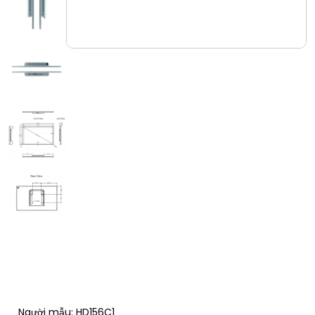
Người mẫu:
HD156C1