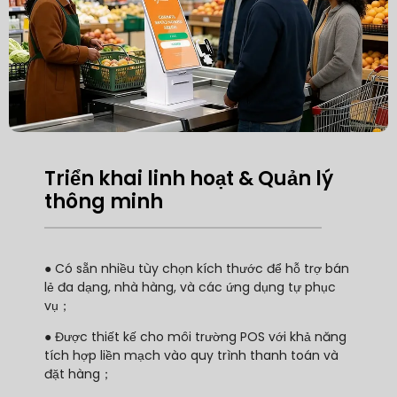
Triển khai linh hoạt & Quản lý
thông minh
● Có sẵn nhiều tùy chọn kích thước để hỗ trợ bán
lẻ đa dạng, nhà hàng, và các ứng dụng tự phục
vụ；
● Được thiết kế cho môi trường POS với khả năng
tích hợp liền mạch vào quy trình thanh toán và
đặt hàng；