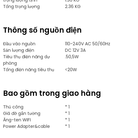
Tổng trọng lượng
2.36 KG
Thông số nguồn điện
Đầu vào nguồn
110-240V AC 50/60Hz
Sản lượng điện
DC 12V 3A
Tiêu thụ điện năng dự
.50,5W
phòng
Tổng điện năng tiêu thụ
<20W
Bao gồm trong giao hàng
Thủ công
* 1
Giá đỡ gắn tường
* 1
Ăng-ten WIFI
* 1
Power Adapter&cable
* 1