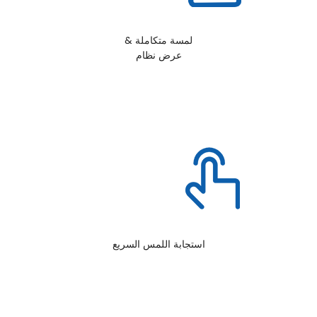
لمسة متكاملة &
عرض نظام
استجابة اللمس السريع