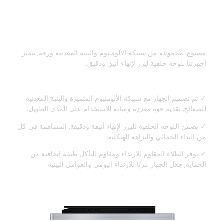
متين & البناء المقاوم للمخبرين
مصنوع بمجموعة من سبيكة الألومنيوم والبنية المعدنية ورقة, يتميز
أجهزتنا بلوحة خلفية ليزر لإنهاء أنيق ودقيق.
✓ تم تصميم الجهاز مع سبيكة الألومنيوم المتميزة والبنية المعدنية
للصفائح, تقديم قوة معززة ومتانة للاستخدام على المدى الطويل.
✓ يضمن اللوحة الخلفية لليزر لإنهاء أنيقة ودقيقة, المساهمة في كل
من النداء الجمالي والنزاهة الهيكلية.
✓ يوفر الطلاء المقاوم للارتداء ومقاوم للتآكل طبقة إضافية من
الحماية, جعل الجهاز مرنًا للارتداء اليومي والعوامل البيئية.