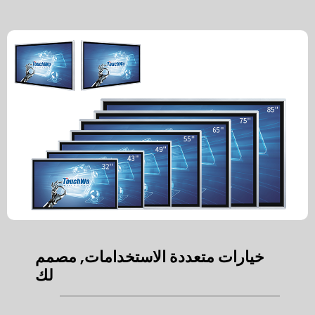
خيارات متعددة الاستخدامات, مصمم
لك