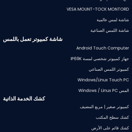
VESA MOUNT-TOCK MONTORD
شاشة لمس عالمية
شاشة اللمس الصناعية
شاشة كمبيوتر تعمل باللمس
Android Touch Computer
جهاز كمبيوتر شخصي لمسة IP69K
كمبيوتر اللمس الصناعي
Windows/Linux Touch PC
المس Windows / Linux PC
كشك الخدمة الذاتية
كمبيوتر صغير | مربع المضيف
كشك سطح المكتب
كشك قائم على الأرض