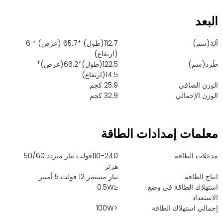
البعد
آلة(سم)
112.7(طول) *65.7 (عرض) * 6
(ارتفاع)
طَرد(سم)
122.5(طول)*66.2(عرض)*
14.5(ارتفاع)
الوزن الصافي
25.9 كجم
الوزن الإجمالي
32.9 كجم
معلمات إمدادات الطاقة
مدخلات الطاقة
110-240فولت تيار متردد 50/60
هرتز
انتاج الطاقة
تيار مستمر 12 فولت 5 أمبير
استهلاك الطاقة في وضع
≤0.5W
الاستعداد
إجمالي استهلاك الطاقة
<100W