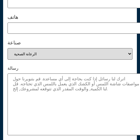
هاتف
صناعة
رسالة