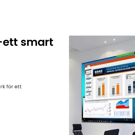
i-ett smart
rk för ett