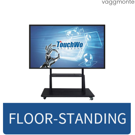
väggmontera