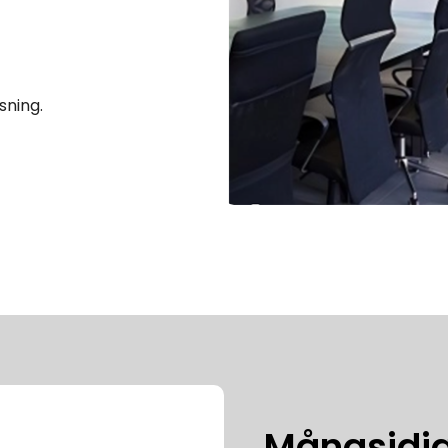
sning.
Mångsidig