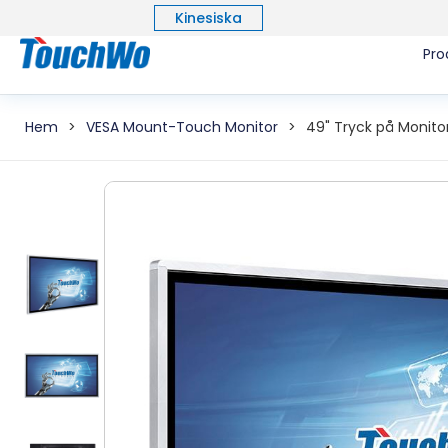
Kinesiska
Pro
Hem
>
VESA Mount-Touch Monitor
>
49" Tryck på Monito