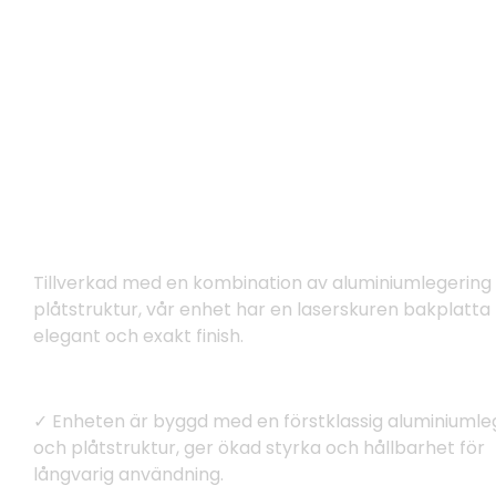
Hållbar & Vandalsäker konstrukti
Tillverkad med en kombination av aluminiumlegering
plåtstruktur, vår enhet har en laserskuren bakplatta 
elegant och exakt finish.
✓ Enheten är byggd med en förstklassig aluminiumle
och plåtstruktur, ger ökad styrka och hållbarhet för
långvarig användning.