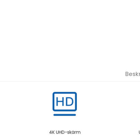
Besk
4K UHD-skärm