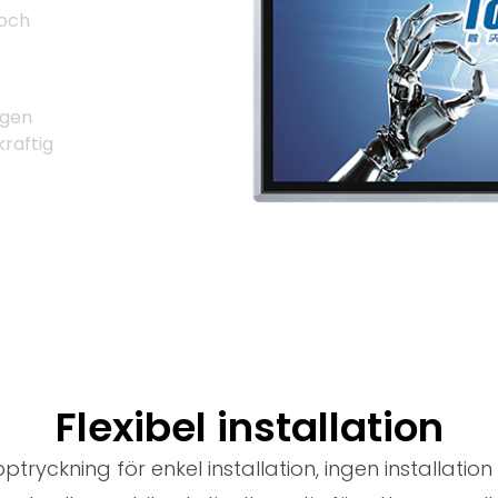
 och
ngen
raftig
Flexibel installation
yckning för enkel installation, ingen installation 