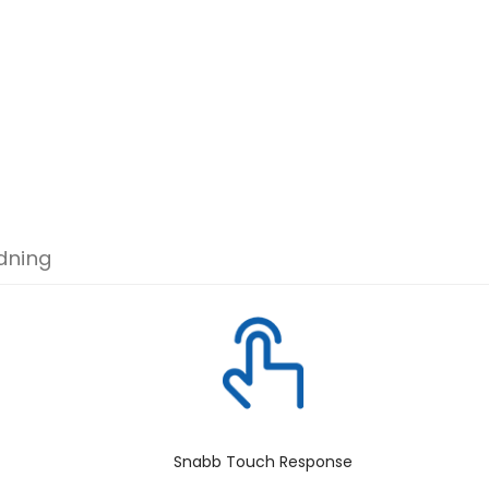
dning
Snabb Touch Response