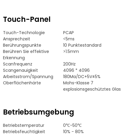
Touch-Panel
Touch-Technologie
PCAP
Ansprechzeit
<5ms
Berührungspunkte
10 Punktestandard
Berühren Sie effektive
>1.5mm
Erkennung
Scanfrequenz
200Hz
Scangenauigkeit
4096 * 4096
Arbeitsstrom/Spannung
180Ma/DC+5V±5%
Oberflächenhärte
Mohs-Klasse 7
explosionsgeschütztes Glas
Betriebsumgebung
Betriebstemperatur
0℃-50℃
Betriebsfeuchtigkeit
10% - 80%