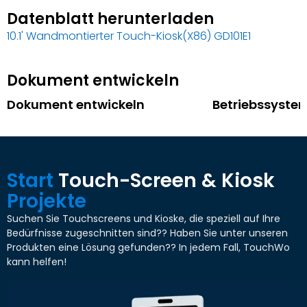
Datenblatt herunterladen
10.1' Wandmontierter Touch-Kiosk(X86) GD101E1
Dokument entwickeln
Dokument entwickeln
Betriebssyste
Start
Touch-Screen & Kiosk
Projekte
Suchen Sie Touchscreens und Kioske, die speziell auf Ihre
Bedürfnisse zugeschnitten sind?? Haben Sie unter unseren
Produkten eine Lösung gefunden?? In jedem Fall, TouchWo
kann helfen!