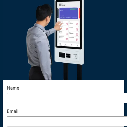
Name
Email