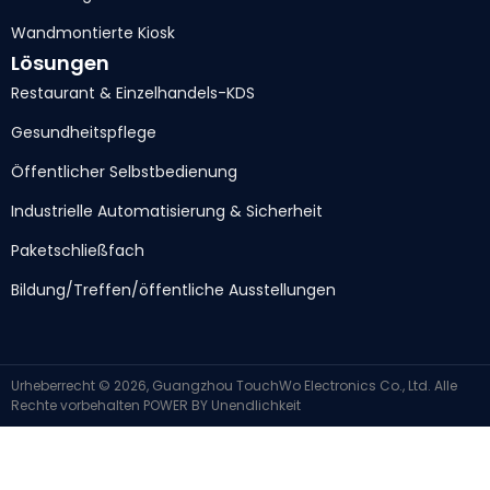
Wandmontierte Kiosk
Lösungen
Restaurant & Einzelhandels-KDS
Gesundheitspflege
Öffentlicher Selbstbedienung
Industrielle Automatisierung & Sicherheit
Paketschließfach
Bildung/Treffen/öffentliche Ausstellungen
Urheberrecht © 2026, Guangzhou TouchWo Electronics Co., Ltd. Alle
Rechte vorbehalten
POWER BY
Unendlichkeit