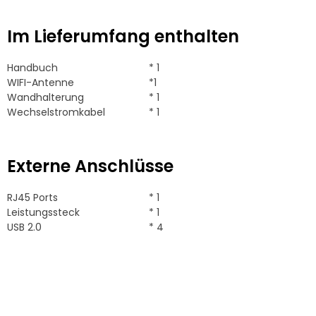
Im Lieferumfang enthalten
Handbuch
* 1
WIFI-Antenne
*1
Wandhalterung
* 1
Wechselstromkabel
* 1
Externe Anschlüsse
RJ45 Ports
* 1
Leistungssteck
* 1
USB 2.0
* 4