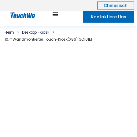
Chinesisch
Kontaktiere Uns
Heim
>
Desktop -Kiosk
>
10.1″ Wandmontierter Touch-Kiosk(X86) GD101E1