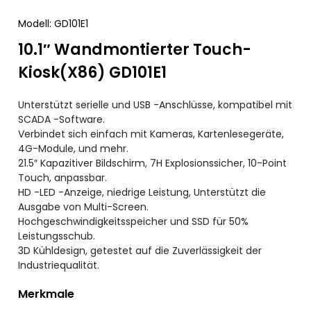
Modell: GD101E1
10.1″ Wandmontierter Touch-
Kiosk(X86) GD101E1
Unterstützt serielle und USB -Anschlüsse, kompatibel mit
SCADA -Software.
Verbindet sich einfach mit Kameras, Kartenlesegeräte,
4G-Module, und mehr.
21.5″ Kapazitiver Bildschirm, 7H Explosionssicher, 10-Point
Touch, anpassbar.
HD -LED -Anzeige, niedrige Leistung, Unterstützt die
Ausgabe von Multi-Screen.
Hochgeschwindigkeitsspeicher und SSD für 50%
Leistungsschub.
3D Kühldesign, getestet auf die Zuverlässigkeit der
Industriequalität.
Merkmale