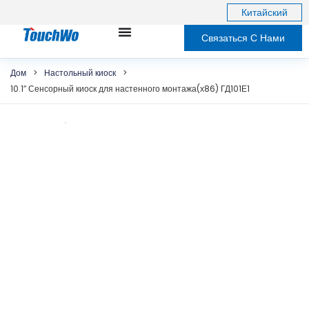
Китайский
Связаться С Нами
Дом
>
Настольный киоск
>
10.1″ Сенсорный киоск для настенного монтажа(х86) ГД101Е1