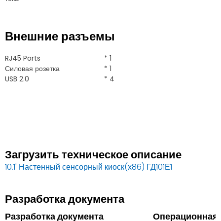
Внешние разъемы
RJ45 Ports
* 1
Силовая розетка
* 1
USB 2.0
* 4
Загрузить техническое описание
10.1' Настенный сенсорный киоск(х86) ГД101Е1
Разработка документа
Разработка документа
Операционная 