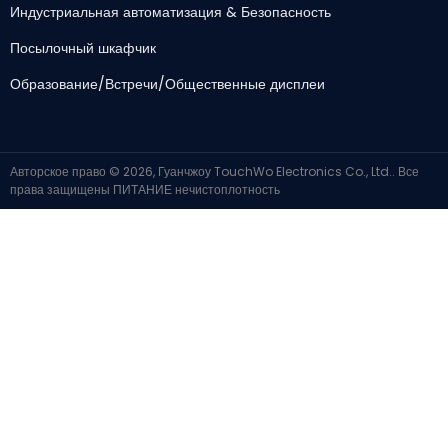
Индустриальная автоматизация & Безопасность
Посылочный шкафчик
Образование/Встречи/Общественные дисплеи
Авторское право © 2026, Гуанчжоу TouchWo Electronics Co., Ltd.. Все
права защищены
ПИТАНИЕ
нечистоплотность