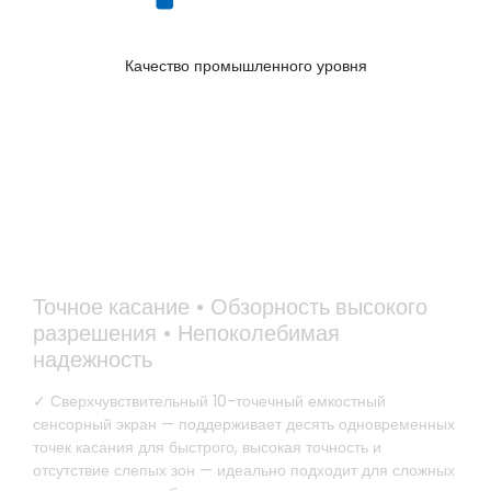
Качество промышленного уровня
Индустриальное превосходство
Точное касание • Обзорность высокого
разрешения • Непоколебимая
надежность
✓ Сверхчувствительный 10-точечный емкостный
сенсорный экран — поддерживает десять одновременных
точек касания для быстрого, высокая точность и
отсутствие слепых зон — идеально подходит для сложных