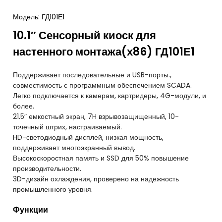
Модель: ГД101Е1
10.1″ Сенсорный киоск для
настенного монтажа(х86) ГД101Е1
Поддерживает последовательные и USB-порты.,
совместимость с программным обеспечением SCADA.
Легко подключается к камерам, картридеры, 4G-модули, и
более.
21.5″ емкостный экран, 7H взрывозащищенный, 10-
точечный штрих, настраиваемый.
HD-светодиодный дисплей, низкая мощность,
поддерживает многоэкранный вывод.
Высокоскоростная память и SSD для 50% повышение
производительности.
3D-дизайн охлаждения, проверено на надежность
промышленного уровня.
Функции