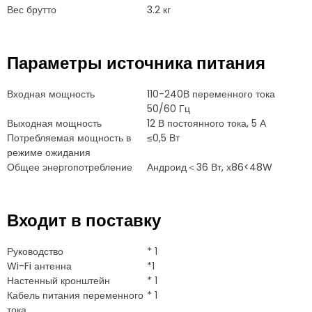
Вес брутто
3.2 кг
Параметры источника питания
Входная мощность
110-240В переменного тока
50/60 Гц
Выходная мощность
12 В постоянного тока, 5 А
Потребляемая мощность в
≤0,5 Вт
режиме ожидания
Общее энергопотребление
Андроид＜36 Вт, х86<48W
Входит в поставку
Руководство
* 1
Wi-Fi антенна
*1
Настенный кронштейн
* 1
Кабель питания переменного
* 1
тока