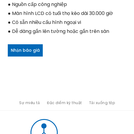
● Nguồn cấp công nghiệp
● Màn hình LCD có tuổi thọ kéo dài 30.000 giờ
● Có sẵn nhiều cấu hình ngoại vi
● Dễ dàng gắn lên tường hoặc gắn trên sàn
Nhận báo giá
Sự miêu tả
Đặc điểm kỹ thuật
Tải xuống tệp