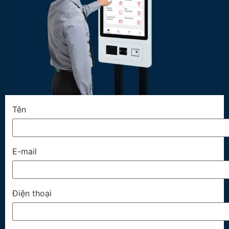
Tên
E-mail
Điện thoại