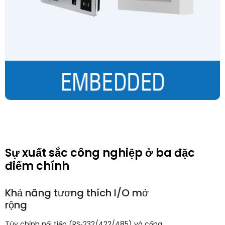
Sự xuất sắc công nghiệp ở ba đặc
điểm chính
Khả năng tương thích I/O mở
rộng
Tùy chỉnh nối tiếp (RS‑232/422/485) và cổng