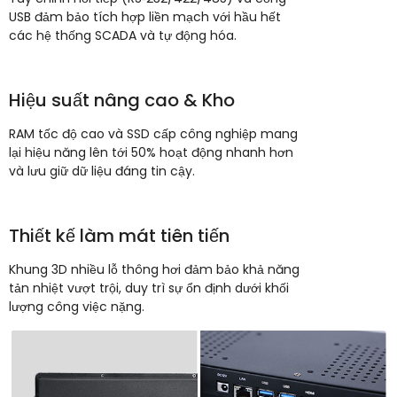
USB đảm bảo tích hợp liền mạch với hầu hết
các hệ thống SCADA và tự động hóa.
Hiệu suất nâng cao & Kho
RAM tốc độ cao và SSD cấp công nghiệp mang
lại hiệu năng lên tới 50% hoạt động nhanh hơn
và lưu giữ dữ liệu đáng tin cậy.
Thiết kế làm mát tiên tiến
Khung 3D nhiều lỗ thông hơi đảm bảo khả năng
tản nhiệt vượt trội, duy trì sự ổn định dưới khối
lượng công việc nặng.