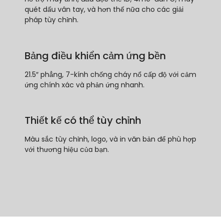
quét dấu vân tay, và hơn thế nữa cho các giải
pháp tùy chỉnh.
Bảng điều khiển cảm ứng bền
21.5″ phẳng, 7-kính chống cháy nổ cấp độ với cảm
ứng chính xác và phản ứng nhanh.
Thiết kế có thể tùy chỉnh
Màu sắc tùy chỉnh, logo, và in văn bản để phù hợp
với thương hiệu của bạn.