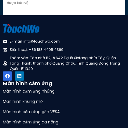
được bảo vệ.
E-mail: info@touchwo.com
Điện thoại: +86 183 4405 4369
Thêm vào: Tòa nhà B2, #642 Đại lộ Xintang phía Tây, Quận
Tăng Thành, thành phố Quảng Châu, Tỉnh Quảng Đông,Trung
Quốc. 511340
Màn hình cảm ứng
Màn hình cảm ứng nhúng
Màn hình khung mở
Màn hình cảm ứng gắn VESA
Màn hình cảm ứng đa năng