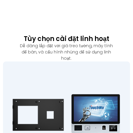
Tùy chọn cài đặt linh hoạt
Dễ dàng lắp đặt với giá treo tường, máy tính
để bàn, và cấu hình nhúng để sử dụng linh
hoạt.