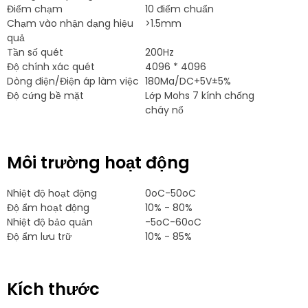
Điểm chạm
10 điểm chuẩn
Chạm vào nhận dạng hiệu
>1.5mm
quả
Tần số quét
200Hz
Độ chính xác quét
4096 * 4096
Dòng điện/Điện áp làm việc
180Ma/DC+5V±5%
Độ cứng bề mặt
Lớp Mohs 7 kính chống
cháy nổ
Môi trường hoạt động
Nhiệt độ hoạt động
0oC-50oC
Độ ẩm hoạt động
10% - 80%
Nhiệt độ bảo quản
-5oC-60oC
Độ ẩm lưu trữ
10% - 85%
Kích thước