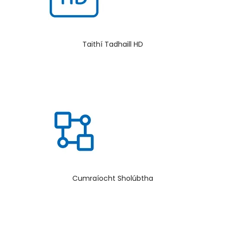
Taithí Tadhaill HD
Cumraíocht Sholúbtha