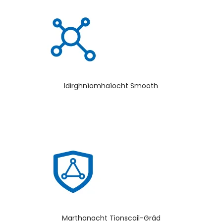
Idirghníomhaíocht Smooth
Marthanacht Tionscail-Grád