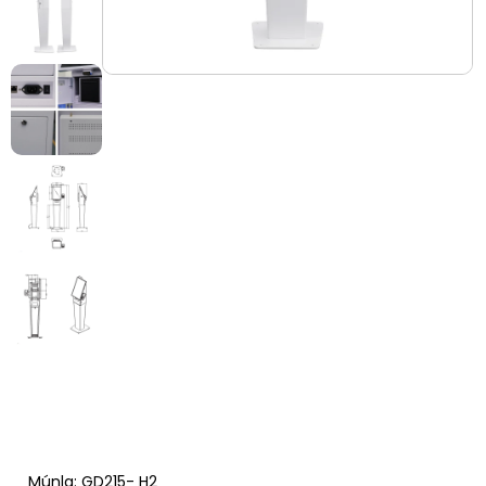
Múnla: GD215- H2