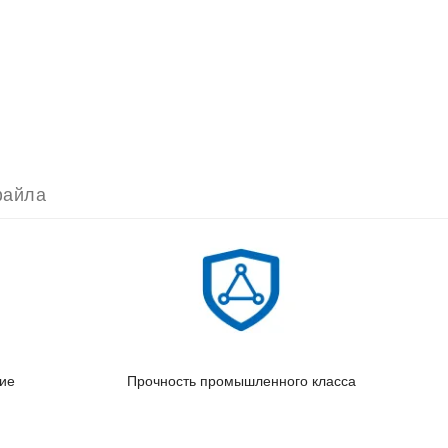
файла
ие
Прочность промышленного класса