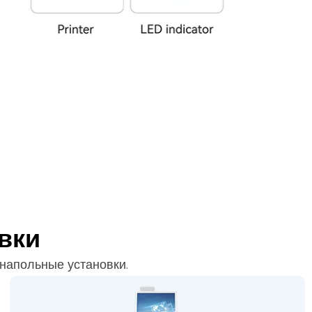
вки
 напольные установки.