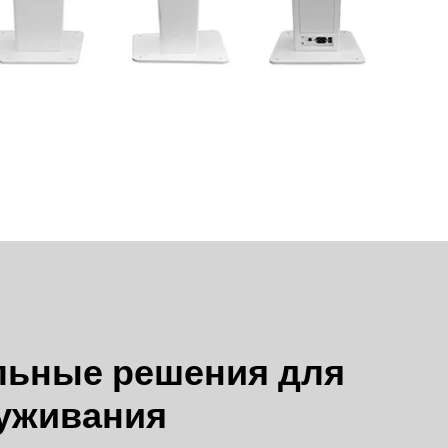
льные решения для
уживания