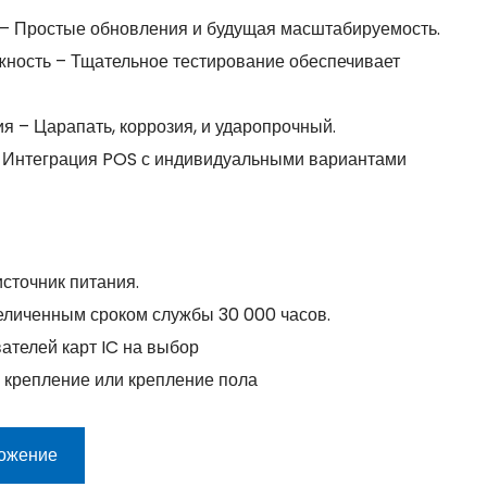
– Простые обновления и будущая масштабируемость.
ность – Тщательное тестирование обеспечивает
я – Царапать, коррозия, и ударопрочный.
– Интеграция POS с индивидуальными вариантами
точник питания.
еличенным сроком службы 30 000 часов.
ателей карт IC на выбор
е крепление или крепление пола
ложение