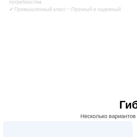
потребностям.
✔ Промышленный класс – Прочный и надежный
Ги
Несколько вариантов 