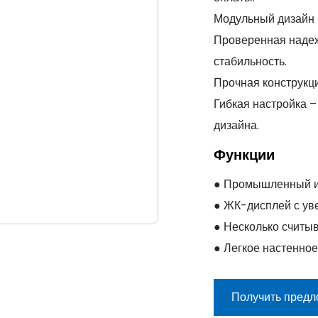
Модульный дизайн 
Проверенная надеж
стабильность.
Прочная конструкци
Гибкая настройка 
дизайна.
Функции
● Промышленный ис
● ЖК-дисплей с ув
● Несколько считыв
● Легкое настенно
Получить пред