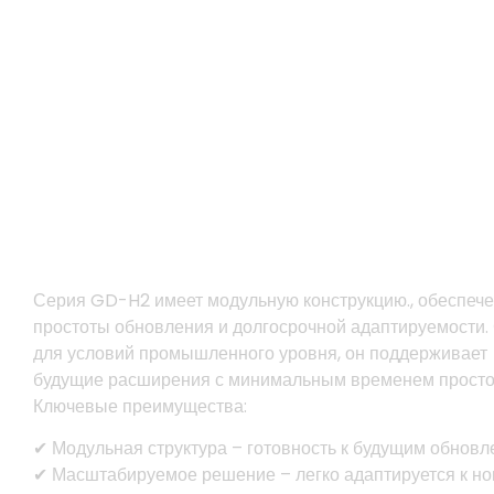
Модульная конструкция для
простоты обслуживания
Серия GD-H2 имеет модульную конструкцию., обеспеч
простоты обновления и долгосрочной адаптируемости.
для условий промышленного уровня, он поддерживает
будущие расширения с минимальным временем просто
Ключевые преимущества:
✔ Модульная структура – ​​готовность к будущим обнов
✔ Масштабируемое решение – легко адаптируется к н