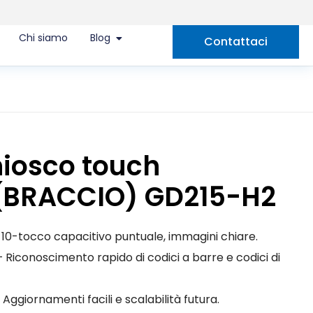
Chi siamo
Blog
Contattaci
2
hiosco touch
(BRACCIO) GD215-H2
10-tocco capacitivo puntuale, immagini chiare.
 Riconoscimento rapido di codici a barre e codici di
ggiornamenti facili e scalabilità futura.