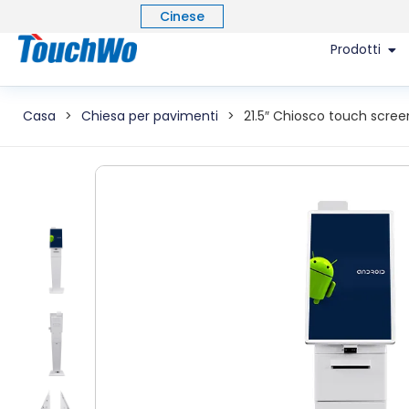
Cinese
Prodotti
Casa
>
Chiesa per pavimenti
>
21.5″ Chiosco touch scr