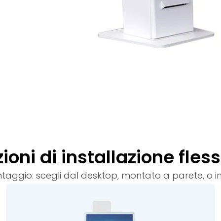
ioni di installazione flessi
ntaggio: scegli dal desktop, montato a parete, o i