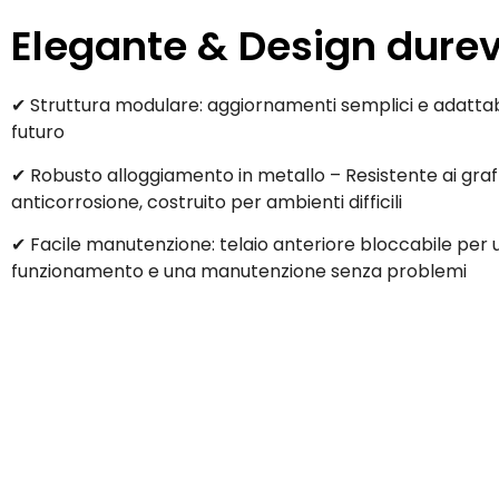
Elegante & Design dure
✔ Struttura modulare: aggiornamenti semplici e adattabi
futuro
✔ Robusto alloggiamento in metallo – Resistente ai graff
anticorrosione, costruito per ambienti difficili
✔ Facile manutenzione: telaio anteriore bloccabile per 
funzionamento e una manutenzione senza problemi