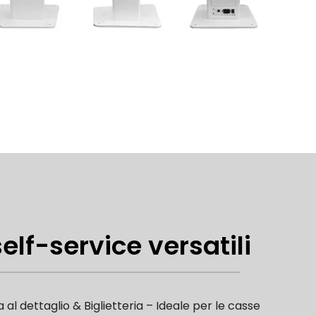
self-service versatili
a al dettaglio & Biglietteria – Ideale per le casse