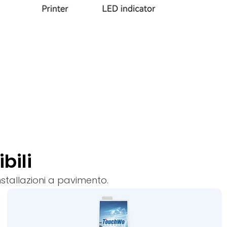
bili
nstallazioni a pavimento.