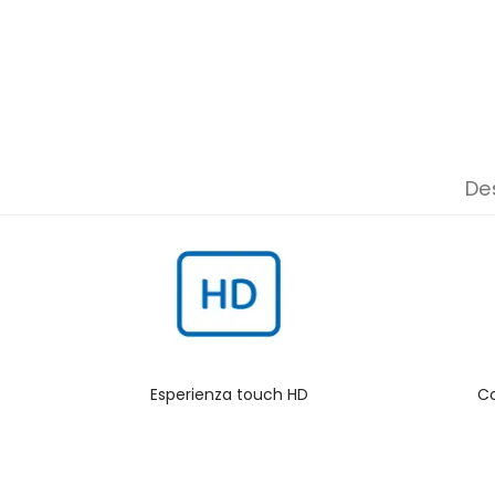
De
Esperienza touch HD
Co