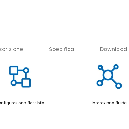
scrizione
Specifica
Download f
nfigurazione flessibile
Interazione fluida