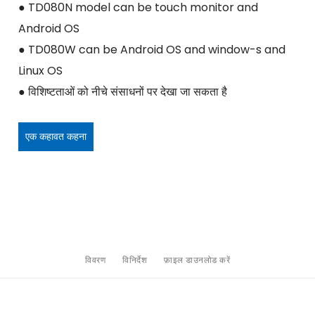
● TD080N model can be touch monitor and
Android OS
● TD080W can be Android OS and window-s and
Linux OS
● विशिष्टताओं को नीचे संसाधनों पर देखा जा सकता है
एक कहावत कहना
विवरण
विनिर्देश
फ़ाइल डाउनलोड करें