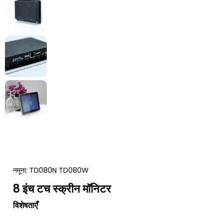
नमूना:
TD080N TD080W
8 इंच टच स्क्रीन मॉनिटर
विशेषताएँ