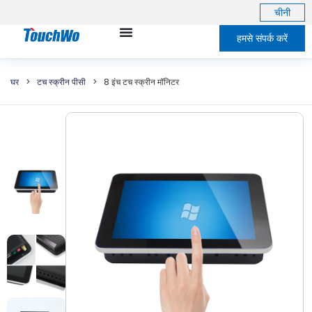
चीनी
हमसे संपर्क करें
घर
>
टच स्क्रीन पीसी
>
8 इंच टच स्क्रीन मॉनिटर