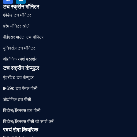
टच स्क्रीन मॉनिटर
एंबेडेड टच मॉनिटर
फ़्रेम मॉनिटर खोलें
वीईएसए माउंट-टच मॉनिटर
यूनिवर्सल टच मॉनिटर
औद्योगिक स्पर्श प्रदर्शन
टच स्क्रीन कंप्यूटर
एंड्रॉइड टच कंप्यूटर
IP69K टच पैनल पीसी
औद्योगिक टच पीसी
विंडोज़/लिनक्स टच पीसी
विंडोज़/लिनक्स पीसी को स्पर्श करें
स्वयं सेवा कियॉस्क