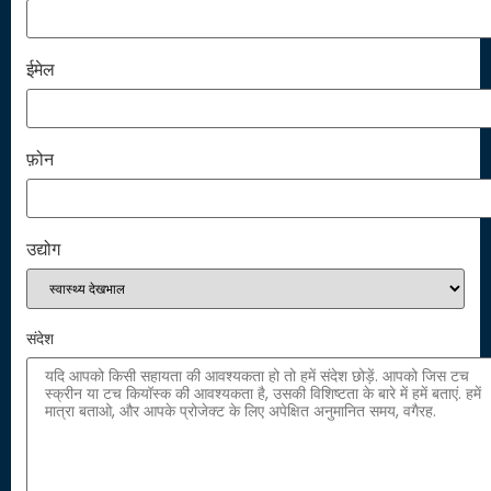
ईमेल
फ़ोन
उद्योग
संदेश