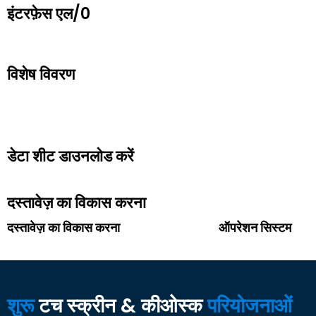
इंटरफ़ेस एल/0
विशेष विवरण
डेटा शीट डाउनलोड करें
दस्तावेज़ का विकास करना
दस्तावेज़ का विकास करना
ऑपरेशन सिस्टम
शुरू
टच स्क्रीन & कीओस्क
परियोजनाओं