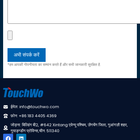
*हम आपकी गोपनीयता का सम्मान करते हैं और सभी जानकारी सुरक्षित है.
ईमेल: info@touchwo.com
फ़ोन: +86 183 4405 4369
जोड़ना: बिल्डिंग बी2, #642 Xintang एवेन्यू पश्चिम, ज़ेंगचेंग जिला, गुआंगज़ौ शहर,
गुयाङ्ग्डोंग प्रोविन्स,चीन. 511340