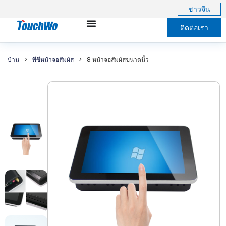
ชาวจีน
ติดต่อเรา
บ้าน
>
พีซีหน้าจอสัมผัส
>
8 หน้าจอสัมผัสขนาดนิ้ว