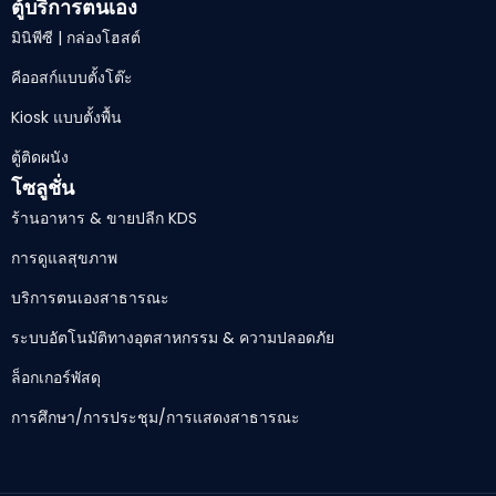
ตู้บริการตนเอง
มินิพีซี | กล่องโฮสต์
คีออสก์แบบตั้งโต๊ะ
Kiosk แบบตั้งพื้น
ตู้ติดผนัง
โซลูชั่น
ร้านอาหาร & ขายปลีก KDS
การดูแลสุขภาพ
บริการตนเองสาธารณะ
ระบบอัตโนมัติทางอุตสาหกรรม & ความปลอดภัย
ล็อกเกอร์พัสดุ
การศึกษา/การประชุม/การแสดงสาธารณะ