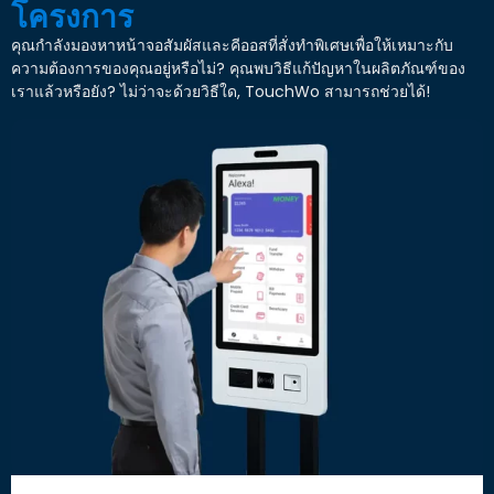
โครงการ
คุณกำลังมองหาหน้าจอสัมผัสและคีออสที่สั่งทำพิเศษเพื่อให้เหมาะกับ
ความต้องการของคุณอยู่หรือไม่? คุณพบวิธีแก้ปัญหาในผลิตภัณฑ์ของ
เราแล้วหรือยัง? ไม่ว่าจะด้วยวิธีใด, TouchWo สามารถช่วยได้!