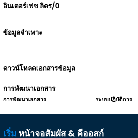
อินเตอร์เฟซ ลิตร/0
ข้อมูลจำเพาะ
ดาวน์โหลดเอกสารข้อมูล
การพัฒนาเอกสาร
การพัฒนาเอกสาร
ระบบปฏิบัติการ
เริ่ม
หน้าจอสัมผัส & คีออสก์