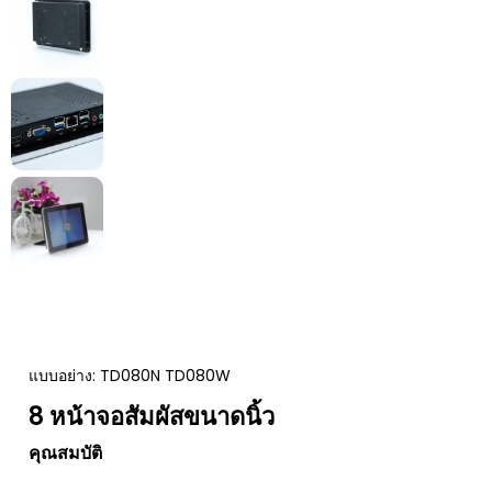
แบบอย่าง: TD080N TD080W
8 หน้าจอสัมผัสขนาดนิ้ว
คุณสมบัติ