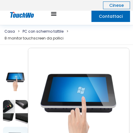
Cinese
Contattaci
Casa
>
PC con schermo tattile
>
8 monitor touchscreen da pollici