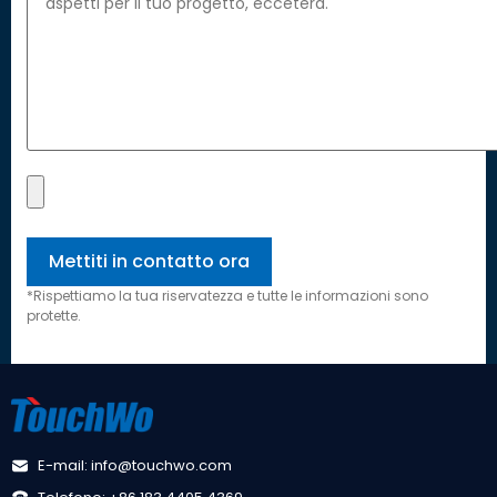
*Rispettiamo la tua riservatezza e tutte le informazioni sono
protette.
E-mail: info@touchwo.com