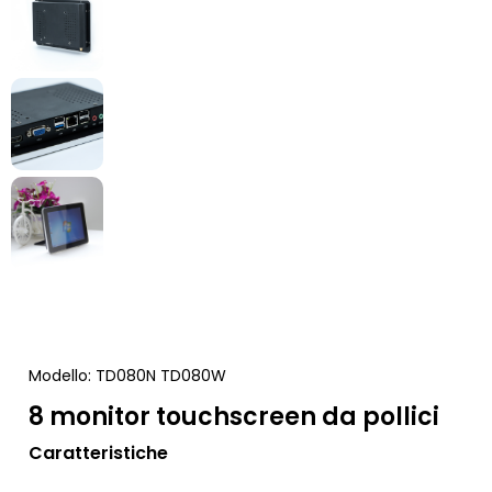
Modello: TD080N TD080W
8 monitor touchscreen da pollici
Caratteristiche