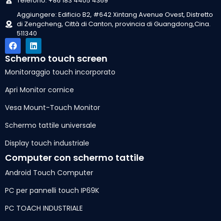
Telefono: +86 183 4405 4369
Aggiungere: Edificio B2, #642 Xintang Avenue Ovest, Distretto
di Zengcheng, Città di Canton, provincia di Guangdong,Cina.
511340
Schermo touch screen
Monitoraggio touch incorporato
Apri Monitor cornice
Vesa Mount-Touch Monitor
Schermo tattile universale
Display touch industriale
Computer con schermo tattile
Android Touch Computer
PC per pannelli touch IP69K
PC TOACH INDUSTRIALE