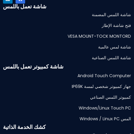
شاشة تعمل باللمس
شاشة اللمس المضمنة
فتح شاشة الإطار
VESA MOUNT-TOCK MONTORD
شاشة لمس عالمية
شاشة اللمس الصناعية
شاشة كمبيوتر تعمل باللمس
Android Touch Computer
جهاز كمبيوتر شخصي لمسة IP69K
كمبيوتر اللمس الصناعي
Windows/Linux Touch PC
المس Windows / Linux PC
كشك الخدمة الذاتية