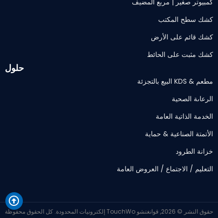
كمبيوتر صغير | مربع المضيف
كشك سطح المكتب
كشك قائم على الأرض
كشك مثبت على الحائط
حلول
مطعم & KDS البيع بالتجزئة
الرعاىة الصحية
الخدمة الذاتية العامة
الأتمتة الصناعية & حماية
خزانة الطرود
التعليم / الاجتماع / العروض العامة
حقوق النشر © 2026, قوانغتشو TouchWo إلكترونيات المحدودة. كل الحقوق محفوظة