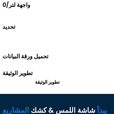
واجهة لتر/0
تحديد
تحميل ورقة البيانات
تطوير الوثيقة
تطوير الوثيقة
يبدأ
شاشة اللمس & كشك
المشاريع