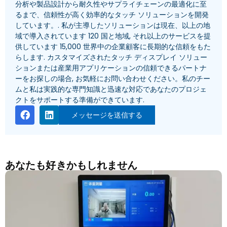
分析や製品設計から耐久性やサプライチェーンの最適化に至
るまで、信頼性が高く効率的なタッチ ソリューションを開発
しています。. 私が主導したソリューションは現在、以上の地
域で導入されています 120 国と地域, それ以上のサービスを提
供しています 15,000 世界中の企業顧客に長期的な信頼をもた
らします. カスタマイズされたタッチ ディスプレイ ソリュー
ションまたは産業用アプリケーションの信頼できるパートナ
ーをお探しの場合, お気軽にお問い合わせください。私のチー
ムと私は実践的な専門知識と迅速な対応であなたのプロジェ
クトをサポートする準備ができています.
メッセージを送信する
あなたも好きかもしれません