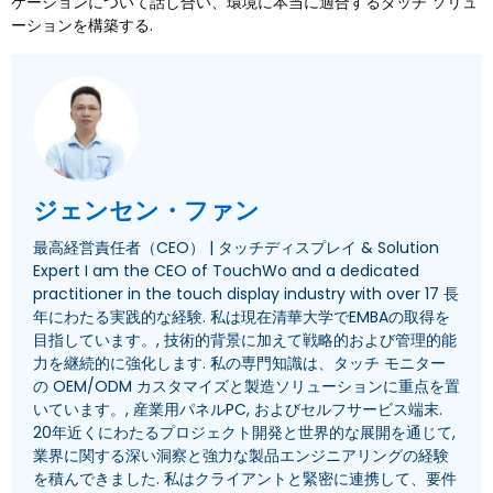
ケーションについて話し合い、環境に本当に適合するタッチ ソリュ
ーションを構築する.
ジェンセン・ファン
最高経営責任者（CEO） | タッチディスプレイ &
Solution
Expert I am the CEO of TouchWo and a dedicated
practitioner in the touch display industry with over
17 長
年にわたる実践的な経験. 私は現在清華大学でEMBAの取得を
目指しています。, 技術的背景に加えて戦略的および管理的能
力を継続的に強化します. 私の専門知識は、タッチ モニター
の OEM/ODM カスタマイズと製造ソリューションに重点を置
いています。, 産業用パネルPC, およびセルフサービス端末.
20年近くにわたるプロジェクト開発と世界的な展開を通じて,
業界に関する深い洞察と強力な製品エンジニアリングの経験
を積んできました. 私はクライアントと緊密に連携して、要件