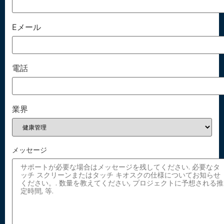
Eメール
電話
業界
メッセージ