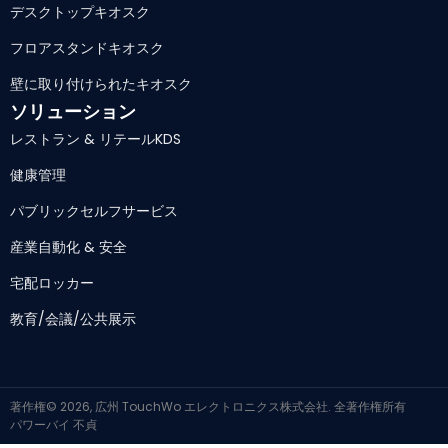
デスクトップキオスク
フロアスタンドキオスク
壁に取り付けられたキオスク
ソリューション
レストラン & リテールKDS
健康管理
パブリックセルフサービス
産業自動化 & 安全
宅配ロッカー
教育/会議/公共展示
著作権© 2026, 広州 TouchWo エレクトロニクス株式会社. 全著作権所有
パワーバイ
不貞