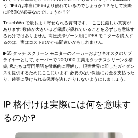
う: “IP67は本当にIP66より優れているのでしょうか？? そして実際
にIP69Kが必要なのでしょうか？?”
TouchWo で最もよく寄せられる質問です。. ここに厳しい真実が
あります: 数値が大きいほど保護が優れていることを必ずしも意味す
るわけではありません. 高圧洗浄ゾーン用に IP68 モニターを購入す
るのは、実はコストのかかる間違いかもしれません.
IP65 タッチ スクリーン モニターのメーカーおよびキオスクのサプ
ライヤーとして, オーバーで 200,000 工業用タッチスクリーンを構
築, 私たちは専門用語を徹底的に理解し、現実世界に即したガイダン
スを提供するためにここにいます. 必要のない保護にお金を支払った
り、確実に受けられる保護を逃したりしないようにしましょう。
IP 格付けは実際には何を意味す
るのか?