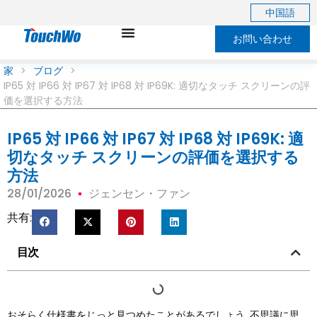
中国語
お問い合わせ
家
>
ブログ
>
IP65 対 IP66 対 IP67 対 IP68 対 IP69K: 適切なタッチ スクリーンの評
価を選択する方法
IP65 対 IP66 対 IP67 対 IP68 対 IP69K: 適
切なタッチ スクリーンの評価を選択する
方法
28/01/2026
ジェンセン・ファン
共有:
目次
おそらく仕様書をじっと見つめたことがあるでしょう, 不思議に思