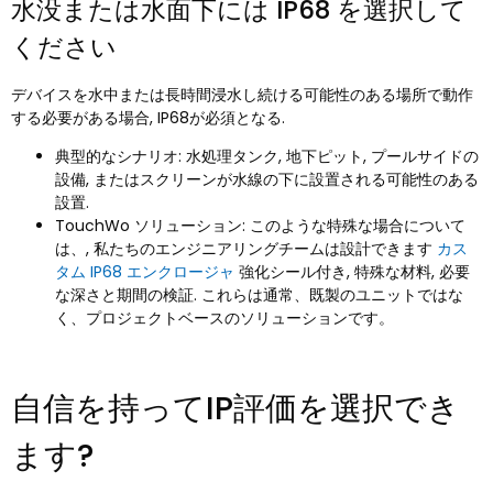
水没または水面下には IP68 を選択して
ください
デバイスを水中または長時間浸水し続ける可能性のある場所で動作
する必要がある場合, IP68が必須となる.
典型的なシナリオ: 水処理タンク, 地下ピット, プールサイドの
設備, またはスクリーンが水線の下に設置される可能性のある
設置.
TouchWo ソリューション: このような特殊な場合について
は、, 私たちのエンジニアリングチームは設計できます
カス
タム IP68 エンクロージャ
強化シール付き, 特殊な材料, 必要
な深さと期間の検証. これらは通常、既製のユニットではな
く、プロジェクトベースのソリューションです。
自信を持ってIP評価を選択でき
ます?