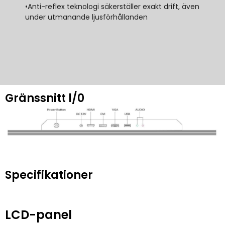
•Anti-reflex teknologi säkerställer exakt drift, även
under utmanande ljusförhållanden
Gränssnitt l/0
Specifikationer
LCD-panel