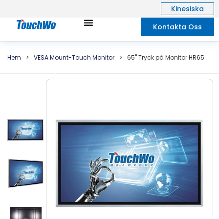
Kinesiska
Kontakta Oss
Hem
>
VESA Mount-Touch Monitor
>
65" Tryck på Monitor HR65