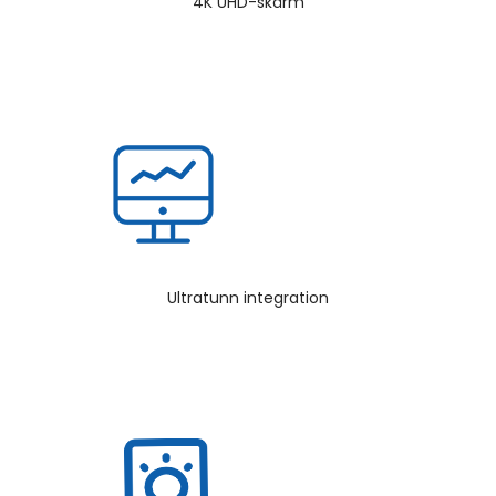
4K UHD-skärm
Ultratunn integration