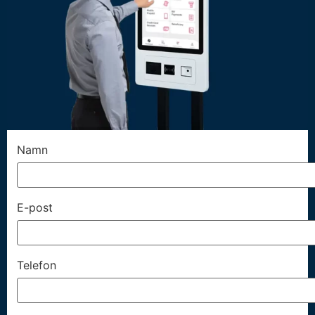
Namn
E-post
Telefon