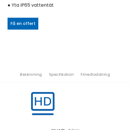
● Yta IP65 vattentät
Få en offert
Beskrivning
Specifikation
Filnedladdning