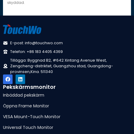
skyddad.
E-post: info@touchwo.com
Telefon: +86 183 4405 4369
Tillägga: Byggnad B2, #642 Xintang Avenue West,
Zengcheng-distriktet, Guangzhou stad, Guangdong-
provinsen,Kina. 511340
Pekskärmsmonitor
Inbäddad pekskärm
Öppna Frame Monitor
VESA Mount-Touch Monitor
Universal Touch Monitor