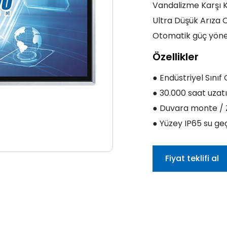
Vandalizme Karşı K
Ultra Düşük Arıza 
Otomatik güç yöneti
Özellikler
● Endüstriyel Sını
● 30.000 saat uzat
● Duvara monte / 
● Yüzey IP65 su ge
Fiyat teklifi al