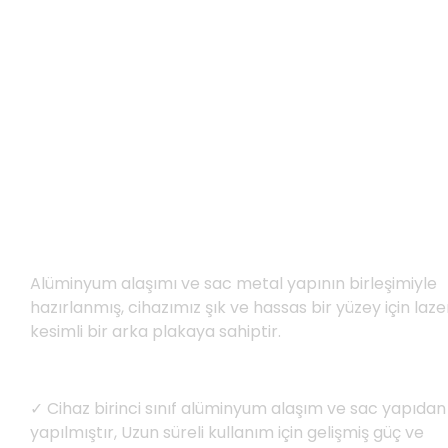
Dayanıklı & Vandalizme Karşı
Dayanıklı Yapı
Alüminyum alaşımı ve sac metal yapının birleşimiyle
hazırlanmış, cihazımız şık ve hassas bir yüzey için laze
kesimli bir arka plakaya sahiptir.
✓ Cihaz birinci sınıf alüminyum alaşım ve sac yapıdan
yapılmıştır, Uzun süreli kullanım için gelişmiş güç ve