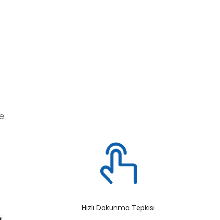
e
Hızlı Dokunma Tepkisi
i