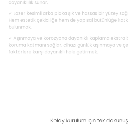
dayanıklılık sunar.
✓ Lazer kesimli arka plaka şık ve hassas bir yüzey sağ
Hem estetik çekiciliğe hem de yapısal bütünlüğe katk
bulunmak.
✓ Aşınmaya ve korozyona dayanıklı kaplama ekstra b
koruma katmanı sağlar, cihazı günlük aşınmaya ve çe
faktörlere karşı dayanıklı hale getirmek.
Kolay kurulum için tek dokun