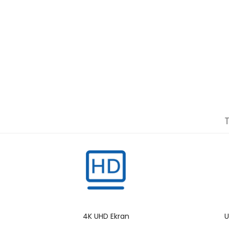
4K UHD Ekran
U