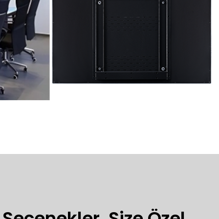
Seçenekler, Size Özel