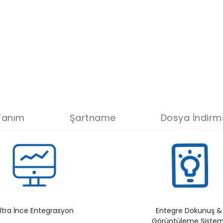
Tanım
Şartname
Dosya İndirm
ltra İnce Entegrasyon
Entegre Dokunuş &
Görüntüleme Sistem