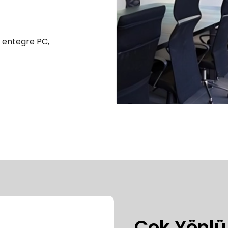
 entegre PC,
Çok Yönlü 