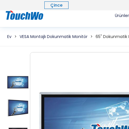
Çince
Ürünle
Ev
>
VESA Montajlı Dokunmatik Monitör
>
65" Dokunmatik 