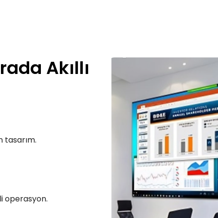
rada Akıllı
rn tasarım.
li operasyon.