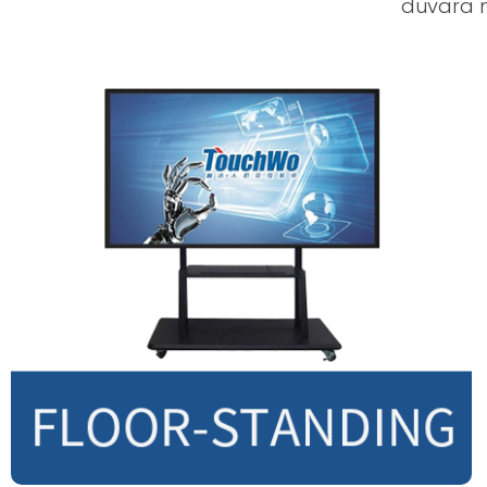
duvara m