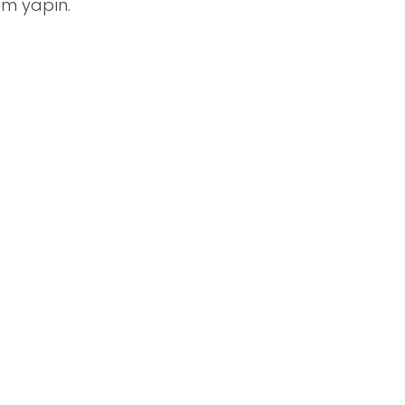
im yapın.