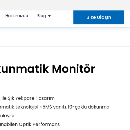
Hakkımızda
Blog
Bize Ulaşın
kunmatik Monitör
 ile Şık Yekpare Tasarım
nmatik teknolojisi, <5MS yanıtı, 10-çoklu dokunma
nleyici
unabilen Optik Performans